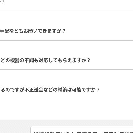
か？
線手配などもお願いできますか？
などの機器の不調も対応してもらえますか？
いるのですが不正送金などの対策は可能ですか？