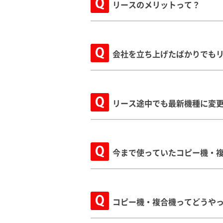
リースのメリットって？
会社を立ち上げたばかりでも
リース途中でも最新機種に変
今まで使っていたコピー機・
コピー機・複合機ってどうや