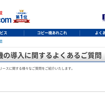
ビス
コピー機あれこれ
よく
問
機の導入に関するよくあるご質問
やリースに関する様々なご質問をご紹介いたします。