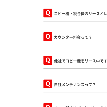
コピー機・複合機のリースと
カウンター料金って？
他社でコピー機をリース中で
自社メンテナンスって？