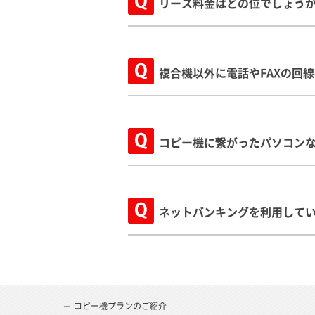
リース料金はどの位でしょう
複合機以外に電話やFAXの回
コピー機に繋がったパソコン
ネットバンキングを利用して
コピー機プランのご紹介