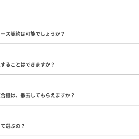
リース契約は可能でしょうか？
更することはできますか？
複合機は、撤去してもらえますか？
って選ぶの？