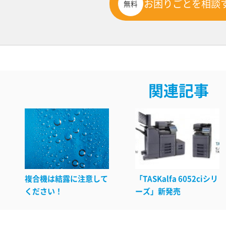
お困りごとを相談
無料
関連記事
複合機は結露に注意して
「TASKalfa 6052ciシリ
ください！
ーズ」新発売