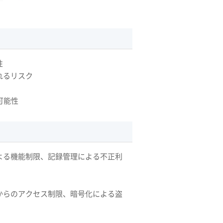
性
れるリスク
可能性
よる機能制限、記録管理による不正利
からのアクセス制限、暗号化による盗