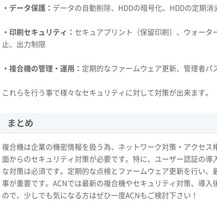
・データ保護：
データの自動削除、HDDの暗号化、HDDの定期消
・印刷セキュリティ：
セキュアプリント（保留印刷）、ウォータ
止、出力制限
・複合機の管理・運用：
定期的なファームウェア更新、管理者パ
これらを行う事で様々なセキュリティに対して対策が出来ます。
まとめ
複合機は企業の機密情報を扱う為、ネットワーク対策・アクセス
面からのセキュリティ対策が必要です。特に、ユーザー認証の導入
な対策は必須です。定期的な点検とファームウェア更新を行い、
事が重要です。ACNでは最新の複合機やセキュリティ対策、導入
ので、少しでも気になる方はぜひ一度ACNもご検討下さい！