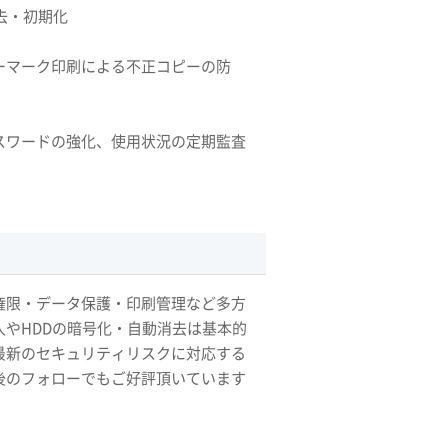
去・初期化
ーマーク印刷による不正コピーの防
スワードの強化、使用状況の定期監査
権限・データ保護・印刷管理など多方
やHDDの暗号化・自動消去は基本的
最新のセキュリティリスクに対応する
後のフォローでもご好評頂いています