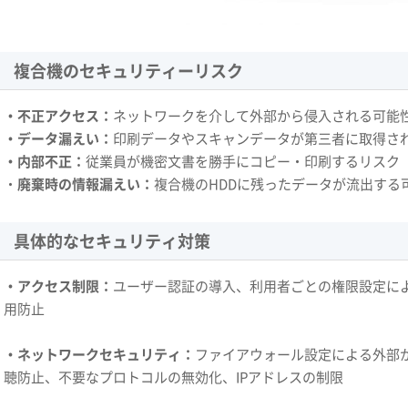
複合機のセキュリティーリスク
・不正アクセス：
ネットワークを介して外部から侵入される可能
・データ漏えい：
印刷データやスキャンデータが第三者に取得さ
・内部不正：
従業員が機密文書を勝手にコピー・印刷するリスク
・
廃棄時の情報漏えい：
複合機のHDDに残ったデータが流出する
具体的なセキュリティ対策
・アクセス制限：
ユーザー認証の導入、利用者ごとの権限設定に
用防止
・ネットワークセキュリティ：
ファイアウォール設定による外部
聴防止、不要なプロトコルの無効化、IPアドレスの制限