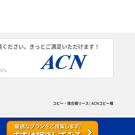
談ください。きっとご満足いただけます！
さい。
コピー・複合機リース│ACNコピー機
上へ