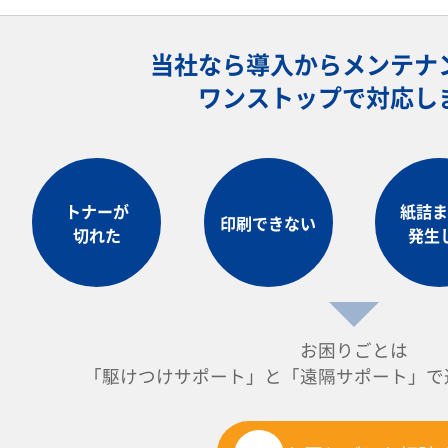
当社なら導入からメンテナ
ワンストップで対応し
トナーが
紙詰ま
印刷できない
切れた
発生
お困りごとは
「駆けつけサポート」と「遠隔サポート」で