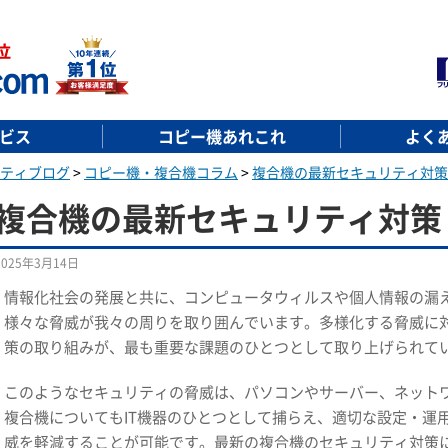
ビス
コピー機あれこれ
よく
ティブログ
>
コピー機・複合機コラム
>
複合機の最新セキュリティ対策
複合機の最新セキュリティ対策
2025年3月14日
情報化社会の発展と共に、コンピュータウィルスや個人情報の漏
様々な脅威が我々の周りを取り囲んでいます。多様化する脅威に
策の取り組みが、最も重要な課題のひとつとして取り上げられて
このようなセキュリティの脅威は、パソコンやサーバー、ネット
複合機についてもIT機器のひとつとして捕らえ、適切な設定・運
威を軽減することが可能です。最新の複合機のセキュリティ対策