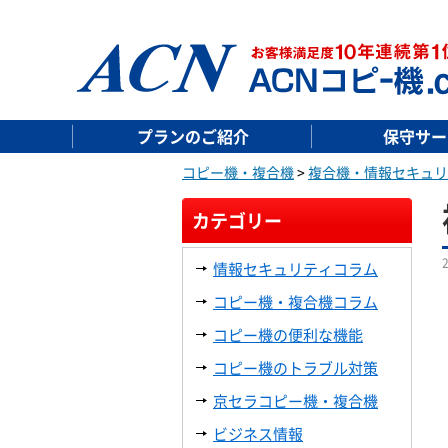
プランのご紹介
保守サー
コピー機・複合機
>
複合機・情報セキュリ
カテゴリー
情報セキュリティコラム
コピー機・複合機コラム
コピー機の便利な機能
コピー機のトラブル対策
京セラコピー機・複合機
ビジネス情報