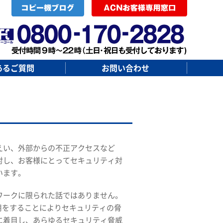
あるご質問
お問い合わせ
えい、外部からの不正アクセスなど
対し、お客様にとってセキュリティ対
います。
ワークに限られた話ではありません。
用をすることによりセキュリティの脅
に着目し、あらゆるセキュリティ脅威