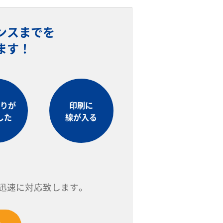
ンスまでを
ます！
りが
印刷に
した
線が入る
迅速に対応致します。