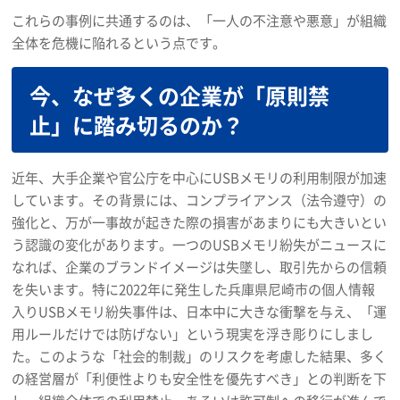
これらの事例に共通するのは、「一人の不注意や悪意」が組織
全体を危機に陥れるという点です。
今、なぜ多くの企業が「原則禁
止」に踏み切るのか？
近年、大手企業や官公庁を中心にUSBメモリの利用制限が加速
しています。その背景には、コンプライアンス（法令遵守）の
強化と、万が一事故が起きた際の損害があまりにも大きいとい
う認識の変化があります。一つのUSBメモリ紛失がニュースに
なれば、企業のブランドイメージは失墜し、取引先からの信頼
を失います。特に2022年に発生した兵庫県尼崎市の個人情報
入りUSBメモリ紛失事件は、日本中に大きな衝撃を与え、「運
用ルールだけでは防げない」という現実を浮き彫りにしまし
た。このような「社会的制裁」のリスクを考慮した結果、多く
の経営層が「利便性よりも安全性を優先すべき」との判断を下