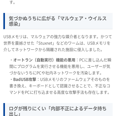
す。
気づかぬうちに広がる「マルウェア・ウイルス
感染」
USBメモリは、マルウェアの強力な媒介者となります。かつて
世界を震撼させた「Stuxnet」などのワームは、USBメモリを
介してネットワークから隔離された施設に侵入しました。
・
オートラン（自動実行）機能の悪用
：PCに差し込んだ瞬
間にプログラムを実行させる機能を悪用し、ユーザーが気
づかないうちにPCや社内ネットワークを汚染します。
・
BadUSB攻撃
：USBメモリのファームウェアそのものを
書き換え、キーボードとして認識させることで、不正なコ
マンドをPCに打ち込ませる高度な攻撃手法も存在します。
ログが残りにくい「内部不正によるデータ持ち
出し」