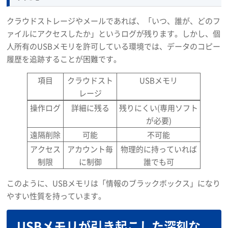
クラウドストレージやメールであれば、「いつ、誰が、どのフ
ァイルにアクセスしたか」というログが残ります。しかし、個
人所有のUSBメモリを許可している環境では、データのコピー
履歴を追跡することが困難です。
項目
クラウドスト
USBメモリ
レージ
操作ログ
詳細に残る
残りにくい(専用ソフト
が必要)
遠隔削除
可能
不可能
アクセス
アカウント毎
物理的に持っていれば
制限
に制御
誰でも可
このように、USBメモリは「情報のブラックボックス」になり
やすい性質を持っています。
USBメモリが引き起こした深刻な