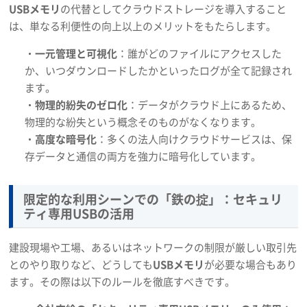
USBメモリ
の代替としてクラウドストレージを導入すること
は、単なる利便性の向上以上のメリットをもたらします。
・
一元管理と可視化
：誰がどのファイルにアクセスした
か、いつダウンロードしたかといったログが全て記録され
ます。
・
物理的紛失のゼロ化
：データがクラウド上にあるため、
物理的な紛失という概念そのものがなくなります。
・
高度な暗号化
：多くの法人向けクラウドサービスは、保
存データと通信の両方を強力に暗号化しています。
限定的な利用シーンでの「鉄の掟」：セキュリ
ティ専用USBの活用
建設現場や工場、あるいはネットワークの制限が厳しい取引先
とのやり取りなど、どうしても
USBメモリ
が必要な場合もあり
ます。その際は以下のルールを徹底すべきです。