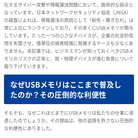
化するサイバー攻撃や情報漏洩問題において、致命的な弱点と
なっています。日本ネットワークセキュリティ協会（JNSA）
の調査によれば、情報漏洩の原因として「紛失・置き忘れ」は
常に上位にランクインしており、その多くにUSBメモリが関与
しています。たった一つの小さなデバイスが、企業の社会的信
用を失墜させ、億単位の損害賠償に発展するケースも少なくあ
りません。本記事では、ビジネスマンが知っておくべきUSBメ
モリのリスクの正体と、脱・物理デバイスが進む背景について
掘り下げていきます。
なぜUSBメモリはここまで普及し
たのか？その圧倒的な利便性
そもそも、なぜこれほどまでにUSBメモリは私たちの仕事に浸
透したのでしょうか。その理由は、他の追随を許さない圧倒的
な利便性にありました。