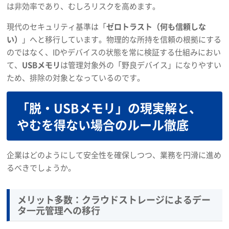
は非効率であり、むしろリスクを高めます。
現代のセキュリティ基準は「
ゼロトラスト（何も信頼しな
い）
」へと移行しています。物理的な所持を信頼の根拠にする
のではなく、IDやデバイスの状態を常に検証する仕組みにおい
て、
USBメモリ
は管理対象外の「野良デバイス」になりやすい
ため、排除の対象となっているのです。
「脱・USBメモリ」の現実解と、
やむを得ない場合のルール徹底
企業はどのようにして安全性を確保しつつ、業務を円滑に進め
るべきでしょうか。
メリット多数：クラウドストレージによるデー
タ一元管理への移行