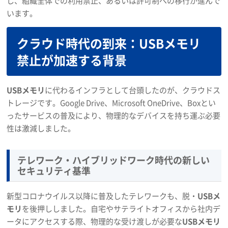
し、組織全体での利用禁止、あるいは許可制への移行が進んで
います。
クラウド時代の到来：USBメモリ
禁止が加速する背景
USBメモリ
に代わるインフラとして台頭したのが、クラウドス
トレージです。Google Drive、Microsoft OneDrive、Boxとい
ったサービスの普及により、物理的なデバイスを持ち運ぶ必要
性は激減しました。
テレワーク・ハイブリッドワーク時代の新しい
セキュリティ基準
新型コロナウイルス以降に普及したテレワークも、脱・
USBメ
モリ
を後押ししました。自宅やサテライトオフィスから社内デ
ータにアクセスする際、物理的な受け渡しが必要な
USBメモリ