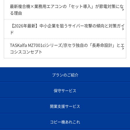
最新複合機×業務用エアコンの「セット導入」が節電対策にな
る理由
【2026年最新】中小企業を狙うサイバー攻撃の傾向と対策ガイ
ド
TASKalfa MZ7001ciシリーズ/京セラ独自の「長寿命設計」とエ
コシスコンセプト
プランのご紹介
保守サービス
開業支援サービス
コピー機あれこれ