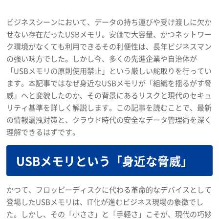
ビジネスシーンにおいて、データの持ち運びや受け渡しに欠か
せない存在だったUSBメモリ。安価で大容量、かつネットワー
ク環境がなくても利用できるその利便性は、長年ビジネスマン
の強い味方でした。しかし今、多くの先進企業や自治体が
「USBメモリの原則使用禁止」という厳しい舵取りを行ってい
ます。本記事ではなぜ身近なUSBメモリが「組織を揺るがす脅
威」へと変貌したのか、その背景にあるリスクと現代のセキュ
リティ基準を詳しく解説します。この記事を読むことで、最新
の情報漏洩対策と、クラウド時代の安全なデータ管理術を深く
理解できるはずです。
USBメモリという「身近な脅威」
かつて、フロッピーディスクに代わる革命的なデバイスとして
登場したUSBメモリは、IT化が進むビジネス現場の象徴でし
た。しかし、その「小ささ」と「手軽さ」こそが、現代の巧妙