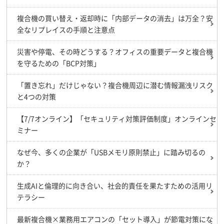
複合機の買い替え・返却時に「内部データの消去」は万全？安
全なリプレイスの手順と注意点
災害や停電、その時どうする？オフィスの重要データと複合機
を守るための「BCP対策」
「置き忘れ」だけじゃない？複合機周辺に潜む情報漏洩リスク
と4つの対策
【7/7オンライン】「セキュリティ対策評価制度」オンラインセ
ミナー
なぜ今、多くの企業が「USBメモリ原則禁止」に踏み切るの
か？
生成AIと倫理的に向き合い、社会的責任を果たすための活用リ
テラシー
最新複合機×業務用エアコンの「セット導入」が節電対策にな