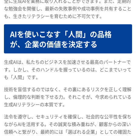
全に生成AIを業務に取り入れることができます。また、定期的
な勉強会を開催し、最新の失敗事例や成功事例を共有すること
も、生きたリテラシーを育むために不可欠です。
AIを使いこなす「人間」の品格
が、企業の価値を決定する
生成AIは、私たちのビジネスを加速させる最高のパートナーで
す。しかし、そのハンドルを握っているのは、どこまでいって
も「人間」です。
技術を盲信するのではなく、その裏にあるリスクを正しく理解
し、倫理的な判断を下せる力。それこそが、今求められている
生成AIリテラシーの本質です。
法令を遵守し、セキュリティを確保し、社会的な公平性を保ち
ながらAIを活用する。その誠実な積み重ねが、顧客からの深い
信頼へと繋がり、最終的には「選ばれる企業」としての確固た