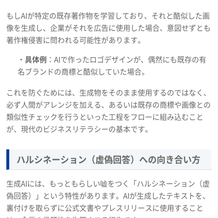
もしAIが特定の既存著作物を学習しており、それと酷似した画
像を生成し、企業がそれを広告に使用した場合、意図せずとも
著作権侵害に問われる可能性があります。
・
具体例
：AIで作ったロゴデザインが、偶然にも既存の有
名ブランドの商標と酷似していた場合。
これを防ぐためには、生成物をそのまま使用するのではなく、
必ず人間がアレンジを加える、あるいは既存の商標や画像との
類似性チェックを行うといった工程をフローに組み込むこと
が、現代のビジネスリテラシーの基本です。
ハルシネーション（虚偽回答）への向き合い方
生成AIには、もっともらしい嘘をつく「ハルシネーション（虚
偽回答）」という特性があります。AIが生成したテキストを、
裏付けを取らずに公式文書やプレスリリースに使用すること