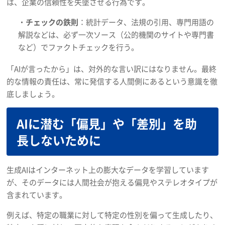
は、企業の信頼性を失墜させる行為です。
・
チェックの鉄則
：統計データ、法規の引用、専門用語の
解説などは、必ず一次ソース（公的機関のサイトや専門書
など）でファクトチェックを行う。
「AIが言ったから」は、対外的な言い訳にはなりません。最終
的な情報の責任は、常に発信する人間側にあるという意識を徹
底しましょう。
AIに潜む「偏見」や「差別」を助
長しないために
生成AIはインターネット上の膨大なデータを学習しています
が、そのデータには人間社会が抱える偏見やステレオタイプが
含まれています。
例えば、特定の職業に対して特定の性別を偏って生成したり、