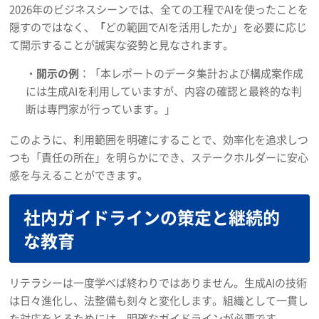
2026年のビジネスシーンでは、全ての工程でAIを使ったことを
隠すのではなく、
「
どの範囲でAIを活用したか」を必要に応じ
て開示することが誠実な姿勢と見なされます。
・
開示の例
：「本レポートのデータ集計および構成案作成
には生成AIを利用していますが、内容の確認と最終的な判
断は専門家が行っています。」
このように、利用範囲を明確にすることで、効率化を追求しつ
つも「責任の所在」を明らかにでき、ステークホルダーに安心
感を与えることができます。
社内ガイドラインの策定と継続的
な教育
リテラシーは一度学べば終わりではありません。生成AIの技術
は日々進化し、法整備も刻々と変化します。組織として一貫し
た対応をとるためには、明確なガイドラインが必要です。