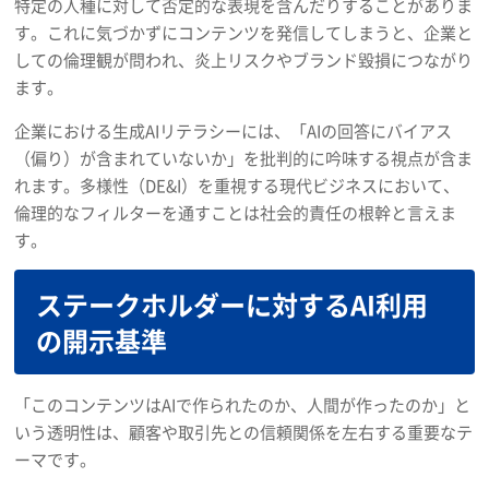
特定の人種に対して否定的な表現を含んだりすることがありま
す。これに気づかずにコンテンツを発信してしまうと、企業と
しての倫理観が問われ、炎上リスクやブランド毀損につながり
ます。
企業における生成AIリテラシーには、「AIの回答にバイアス
（偏り）が含まれていないか」を批判的に吟味する視点が含ま
れます。多様性（DE&I）を重視する現代ビジネスにおいて、
倫理的なフィルターを通すことは社会的責任の根幹と言えま
す。
ステークホルダーに対するAI利用
の開示基準
「このコンテンツはAIで作られたのか、人間が作ったのか」と
いう透明性は、顧客や取引先との信頼関係を左右する重要なテ
ーマです。