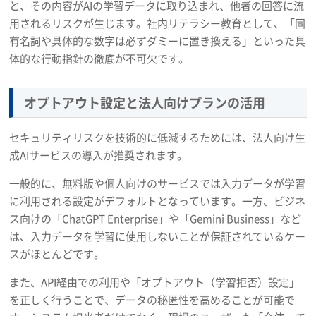
と、その内容がAIの学習データに取り込まれ、他者の回答に流
用されるリスクが生じます。社内リテラシー教育として、「固
有名詞や具体的な数字は必ずダミーに置き換える」といった具
体的な行動指針の徹底が不可欠です。
オプトアウト設定と法人向けプランの活用
セキュリティリスクを技術的に低減するためには、法人向け生
成AIサービスの導入が推奨されます。
一般的に、無料版や個人向けのサービスでは入力データが学習
に利用される設定がデフォルトとなっています。一方、ビジネ
ス向けの「ChatGPT Enterprise」や「Gemini Business」など
は、入力データを学習に使用しないことが保証されているケー
スがほとんどです。
また、API経由での利用や「オプトアウト（学習拒否）設定」
を正しく行うことで、データの秘匿性を高めることが可能で