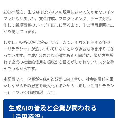
2026年現在、生成AIはビジネスの現場において欠かせないイン
フラとなりました。文章作成、プログラミング、データ分析、
そして新規事業のアイデア出しに至るまで、その活用範囲は広
がり続けています。
しかし、技術の進歩が先行する一方で、それを利用する側の
「リテラシー」が追いついていないという課題も浮き彫りにな
っています。生成AIは強力な武器であると同時に、扱い方を誤
れば企業の社会的信用を根底から揺るがしかねないリスクを孕
んでいるからです。
本記事では、企業が生成AIと誠実に向き合い、社会的責任を果
たしながらその恩恵を最大化するための「正しい活用リテラシ
ー」について徹底解説します。
生成AIの普及と企業が問われる
「活用姿勢」