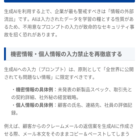
生成AIを利用する上で、企業が最も警戒すべきは「情報の外部
流出」です。AIは入力されたデータを学習の糧とする性質があ
るため、不用意なプロンプトの入力が致命的なセキュリティ事
故を招く恐れがあります。
機密情報・個人情報の入力禁止を再徹底する
生成AIへの入力（プロンプト）は、原則として「全世界に公開
されても問題ない情報」に限定すべきです。
・
機密情報の具体例
：未発表の新製品スペック、取引先と
の契約詳細、社外秘の経営戦略。
・
個人情報の具体例
：顧客の氏名、連絡先、社員の評価記
録。
例えば、顧客からのクレームメールの返信案を生成AIに作成さ
せる際、メール本文をそのままコピー＆ペーストしてしまう