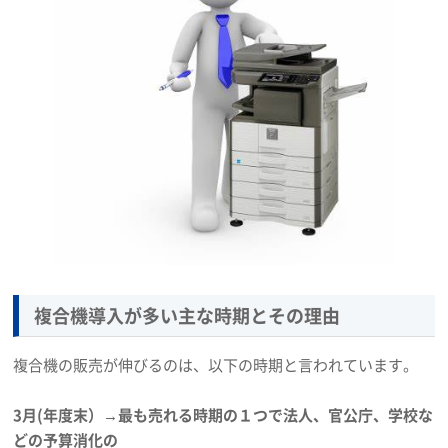
複合機導入が多い主な時期とその理由
複合機の販売が伸びるのは、以下の時期と言われています。
3月(年度末）→最も売れる時期の１つで法人、官公庁、学校な
どの予算消化の