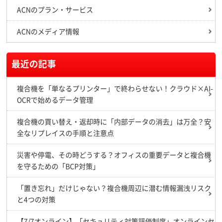
ACNのプラン・サービス
ACNのメディア情報
最近の記事
複合機を「単なるプリンター」で終わらせない！クラウド×AI-
OCRで始めるデータ管理
複合機の買い替え・返却時に「内部データの消去」は万全？安
全なリプレイスの手順と注意点
災害や停電、その時どうする？オフィスの重要データと複合機
を守るための「BCP対策」
「置き忘れ」だけじゃない？複合機周辺に潜む情報漏洩リスク
と4つの対策
【7/7オンライン】「セキュリティ対策評価制度」オンラインセ