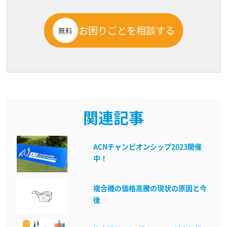
お困りごとを相談する
無料
関連記事
ACNチャンピオンシップ2023開催
中！
複合機の価格高騰の現状の原因と今
後