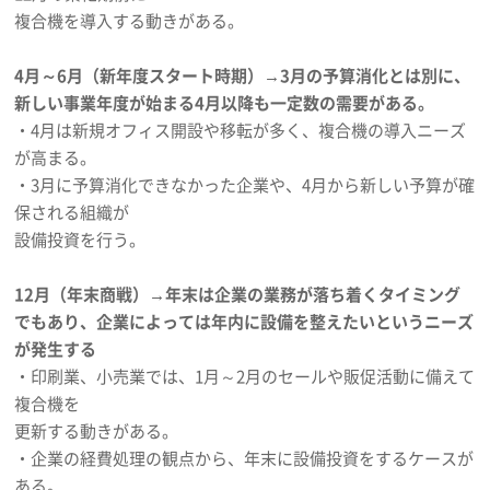
複合機を導入する動きがある。
4月～6月（新年度スタート時期）→3月の予算消化とは別に、
新しい事業年度が始まる4月以降も一定数の需要がある。
・4月は新規オフィス開設や移転が多く、複合機の導入ニーズ
が高まる。
・3月に予算消化できなかった企業や、4月から新しい予算が確
保される組織が
設備投資を行う。
12月（年末商戦）→年末は企業の業務が落ち着くタイミング
でもあり、企業によっては年内に設備を整えたいというニーズ
が発生する
・印刷業、小売業では、1月～2月のセールや販促活動に備えて
複合機を
更新する動きがある。
・企業の経費処理の観点から、年末に設備投資をするケースが
ある。