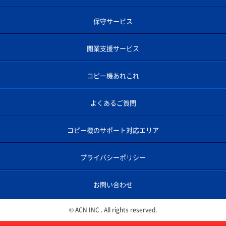
保守サービス
開業支援サービス
コピー機あれこれ
よくあるご質問
コピー機のサポート対応エリア
プライバシーポリシー
お問い合わせ
© ACN INC . All rights reserved.