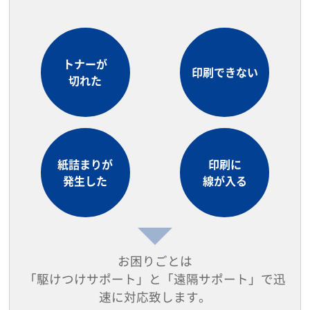
トナーが
印刷できない
切れた
紙詰まりが
印刷に
発生した
線が入る
お困りごとは
「駆けつけサポート」と「遠隔サポート」で迅
速に対応致します。