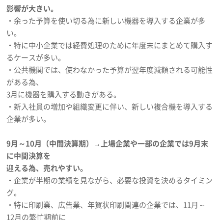
影響が大きい。
・余った予算を使い切る為に新しい機器を導入する企業が多
い。
・特に中小企業では経費処理のために年度末にまとめて購入す
るケースが多い。
・公共機関では、使わなかった予算が翌年度減額される可能性
がある為、
3月に機器を購入する動きがある。
・新入社員の増加や組織変更に伴い、新しい複合機を導入する
企業が多い。
9月～10月（中間決算期）→上場企業や一部の企業では9月末
に中間決算を
迎える為、売れやすい。
・企業が半期の業績を見ながら、必要な投資を決めるタイミン
グ。
・特に印刷業、広告業、年賀状印刷関連の企業では、11月～
12月の繁忙期前に