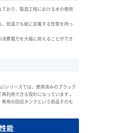
れており、製造工程における水の使用
れ、低温でも紙に定着する性質を持っ
の消費電力を大幅に抑えることができ
001ciシリーズでは、使用済みのブラック
再利用できる設計になっています 。
、専用の回収タンクという部品そのも
性能