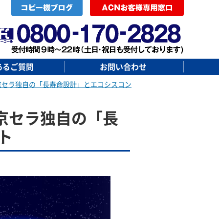
あるご質問
お問い合わせ
シリーズ/京セラ独自の「長寿命設計」とエコシスコン
ーズ/京セラ独自の「長
ト