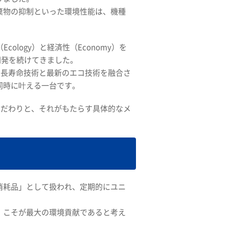
棄物の抑制といった環境性能は、機種
logy）と経済性（Economy）を
開発を続けてきました。
、伝統の長寿命技術と最新のエコ技術を融合さ
同時に叶える一台です。
境へのこだわりと、それがもたらす具体的なメ
消耗品」として扱われ、定期的にユニ
」こそが最大の環境貢献であると考え