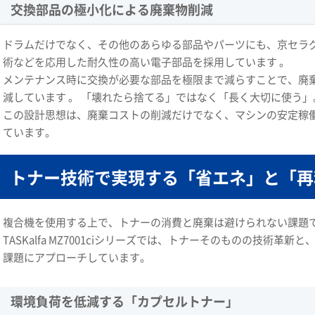
交換部品の極小化による廃棄物削減
ドラムだけでなく、その他のあらゆる部品やパーツにも、京セラ
術などを応用した耐久性の高い電子部品を採用しています 。
メンテナンス時に交換が必要な部品を極限まで減らすことで、廃
減しています 。 「壊れたら捨てる」ではなく「長く大切に使う」
この設計思想は、廃棄コストの削減だけでなく、マシンの安定稼
ています。
トナー技術で実現する「省エネ」と「再
複合機を使用する上で、トナーの消費と廃棄は避けられない課題
TASKalfa MZ7001ciシリーズでは、トナーそのものの技術
課題にアプローチしています。
環境負荷を低減する「カプセルトナー」