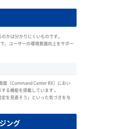
るのかは分かりにくいものです。
することで、ユーザーの環境意識向上をサポー
ommand Center RX）におい
示する機能を搭載しています 。
設定を見直そう」といった気づきを与
ジング