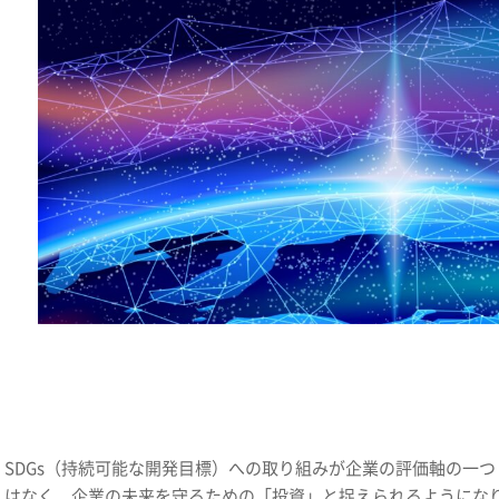
SDGs（持続可能な開発目標）への取り組みが企業の評価軸の一
はなく、企業の未来を守るための「投資」と捉えられるようにな