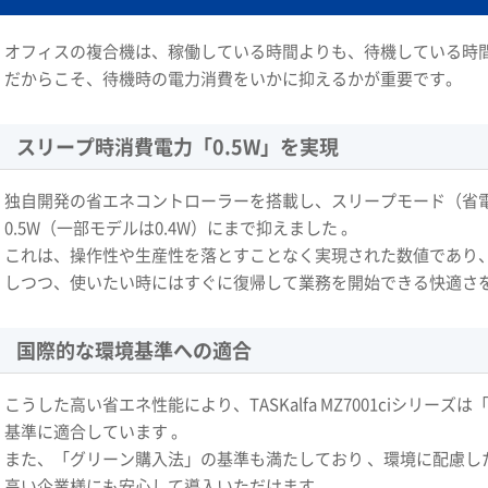
オフィスの複合機は、稼働している時間よりも、待機している時
だからこそ、待機時の電力消費をいかに抑えるかが重要です。
スリープ時消費電力「0.5W」を実現
独自開発の省エネコントローラーを搭載し、スリープモード（省
0.5W（一部モデルは0.4W）にまで抑えました 。
これは、操作性や生産性を落とすことなく実現された数値であり
しつつ、使いたい時にはすぐに復帰して業務を開始できる快適さを
国際的な環境基準への適合
こうした高い省エネ性能により、TASKalfa MZ7001ciシリ
基準に適合しています 。
また、「グリーン購入法」の基準も満たしており 、環境に配慮し
高い企業様にも安心して導入いただけます。