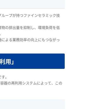
グループが持つファインセラミック技
棄物の排出量を抑制し、環境負荷を低
。
働による業務効率の向上にもつながっ
利用」
です。
革新と、容器の再利用システムによって、この