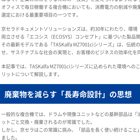
オフィスで毎日稼働する複合機においても、消費電力の削減や廃
選定における最重要項目の一つです。
京セラドキュメントソリューションズは、約30年にわたり、環境（Eco
両立させる「エコシス（ECOSYS）コンセプト」に基づいた製品
その最新モデルである「TASKalfa MZ7001ciシリーズ」は
せ、サステナブルな社会の実現と、お客様のビジネスの効率化を
本記事では、TASKalfa MZ7001ciシリーズに込められた環
リットについて解説します。
廃棄物を減らす「長寿命設計」の思想
一般的な複合機では、ドラムや現像ユニットなどの基幹部品は「
ットごと交換・廃棄されるのが常識でした。
しかし、京セラはこの常識に挑み、「部品を長く使い続けること
ました。