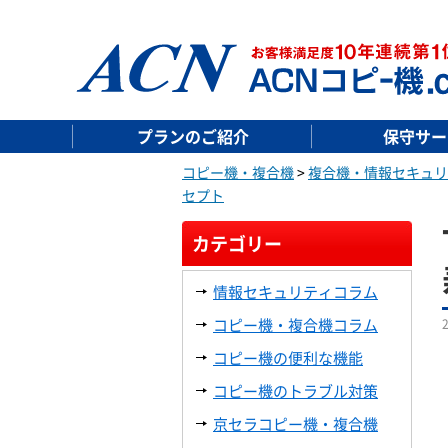
プランのご紹介
保守サー
コピー機・複合機
>
複合機・情報セキュリ
セプト
カテゴリー
情報セキュリティコラム
コピー機・複合機コラム
コピー機の便利な機能
コピー機のトラブル対策
京セラコピー機・複合機