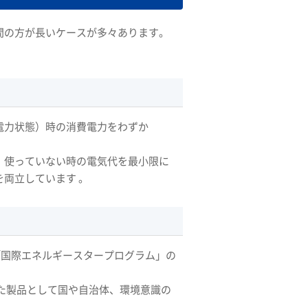
間の方が長いケースが多々あります。
電力状態）時の消費電力をわずか
、使っていない時の電気代を最小限に
両立しています 。
ーズは「国際エネルギースタープログラム」の
た製品として国や自治体、環境意識の