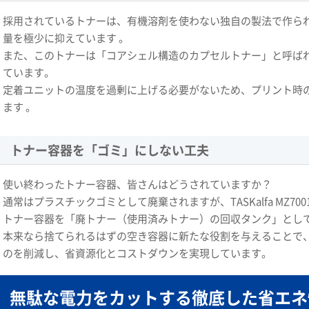
採用されているトナーは、有機溶剤を使わない独自の製法で作ら
量を極少に抑えています 。
また、このトナーは「コアシェル構造のカプセルトナー」と呼ば
ています。
定着ユニットの温度を過剰に上げる必要がないため、プリント時
ます 。
トナー容器を「ゴミ」にしない工夫
使い終わったトナー容器、皆さんはどうされていますか？
通常はプラスチックゴミとして廃棄されますが、TASKalfa MZ7
トナー容器を「廃トナー（使用済みトナー）の回収タンク」として
本来なら捨てられるはずの空き容器に新たな役割を与えることで
のを削減し、省資源化とコストダウンを実現しています。
無駄な電力をカットする徹底した省エネ