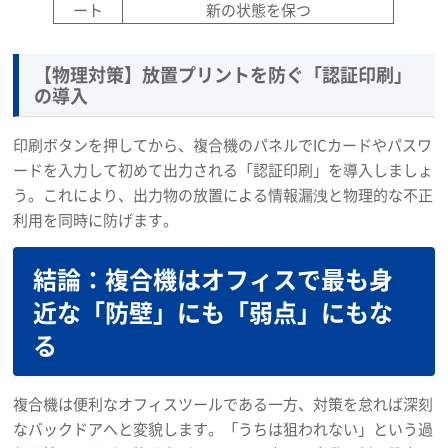
ート
新の状態を保つ
【物理対策】放置プリントを防ぐ「認証印刷」
の導入
印刷ボタンを押してから、複合機のパネルでICカードやパスワ
ードを入力して初めて出力される「認証印刷」を導入しましょ
う。これにより、出力物の放置による情報漏洩と物理的な不正
利用を同時に防げます。
結論：複合機はオフィスで最も身
近な「防壁」にも「弱点」にもな
る
複合機は便利なオフィスツールである一方、対策を怠れば深刻
なバックドアへと変貌します。「うちは狙われない」という過