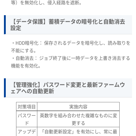
等）を無効化し、侵入経路を遮断。
【データ保護】蓄積データの暗号化と自動消去
設定
・HDD暗号化： 保存されるデータを暗号化し、読み取りを
不能にする。
・自動消去： ジョブ終了後に一時データを上書き消去する
機能を有効化。
【管理強化】パスワード変更と最新ファームウ
ェアへの自動更新
対策項目
実施内容
パスワー
英数字を組み合わせた複雑なものに変
ド
更する
アップデ
「自動更新設定」を有効にし、常に最