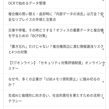
OCRで始めるデータ管理
複合機の買い替え・返却時に「内部データの消去」は万全？安
全なリプレイスの手順と注意点
災害や停電、その時どうする？オフィスの重要データと複合機
を守るための「BCP対策」
「置き忘れ」だけじゃない？複合機周辺に潜む情報漏洩リスク
と4つの対策
【7/7オンライン】「セキュリティ対策評価制度」オンラインセ
ミナー
なぜ今、多くの企業が「USBメモリ原則禁止」に踏み切るの
か？
生成AIと倫理的に向き合い、社会的責任を果たすための活用リ
テラシー