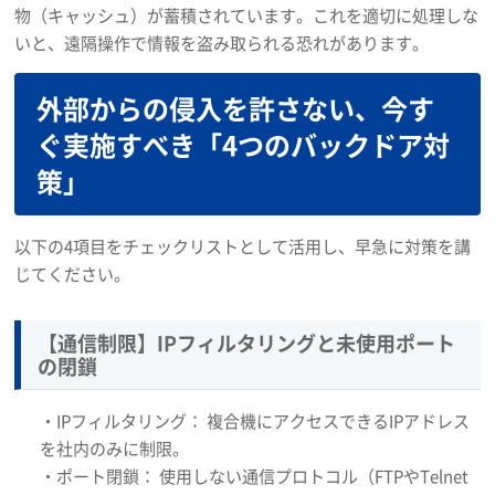
物（キャッシュ）が蓄積されています。これを適切に処理しな
いと、遠隔操作で情報を盗み取られる恐れがあります。
外部からの侵入を許さない、今す
ぐ実施すべき「4つのバックドア対
策」
以下の4項目をチェックリストとして活用し、早急に対策を講
じてください。
【通信制限】IPフィルタリングと未使用ポート
の閉鎖
・IPフィルタリング： 複合機にアクセスできるIPアドレス
を社内のみに制限。
・ポート閉鎖： 使用しない通信プロトコル（FTPやTelnet