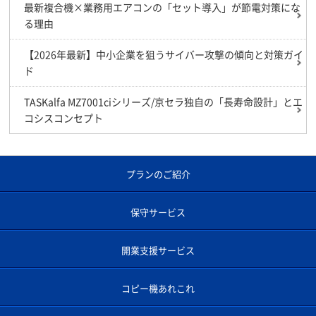
最新複合機×業務用エアコンの「セット導入」が節電対策にな
る理由
【2026年最新】中小企業を狙うサイバー攻撃の傾向と対策ガイ
ド
TASKalfa MZ7001ciシリーズ/京セラ独自の「長寿命設計」とエ
コシスコンセプト
プランのご紹介
保守サービス
開業支援サービス
コピー機あれこれ