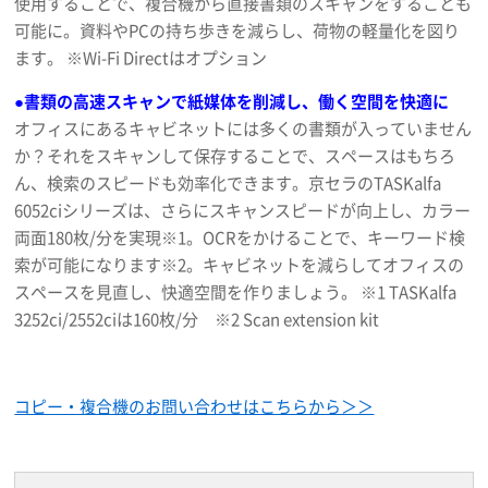
使用することで、複合機から直接書類のスキャンをすることも
可能に。資料やPCの持ち歩きを減らし、荷物の軽量化を図り
ます。 ※Wi-Fi Directはオプション
●書類の高速スキャンで紙媒体を削減し、働く空間を快適に
オフィスにあるキャビネットには多くの書類が入っていません
か？それをスキャンして保存することで、スペースはもちろ
ん、検索のスピードも効率化できます。京セラのTASKalfa
6052ciシリーズは、さらにスキャンスピードが向上し、カラー
両面180枚/分を実現※1。OCRをかけることで、キーワード検
索が可能になります※2。キャビネットを減らしてオフィスの
スペースを見直し、快適空間を作りましょう。 ※1 TASKalfa
3252ci/2552ciは160枚/分 ※2 Scan extension kit
コピー・複合機のお問い合わせはこちらから＞＞