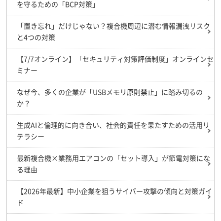
を守るための「BCP対策」
「置き忘れ」だけじゃない？複合機周辺に潜む情報漏洩リスク
と4つの対策
【7/7オンライン】「セキュリティ対策評価制度」オンラインセ
ミナー
なぜ今、多くの企業が「USBメモリ原則禁止」に踏み切るの
か？
生成AIと倫理的に向き合い、社会的責任を果たすための活用リ
テラシー
最新複合機×業務用エアコンの「セット導入」が節電対策にな
る理由
【2026年最新】中小企業を狙うサイバー攻撃の傾向と対策ガイ
ド