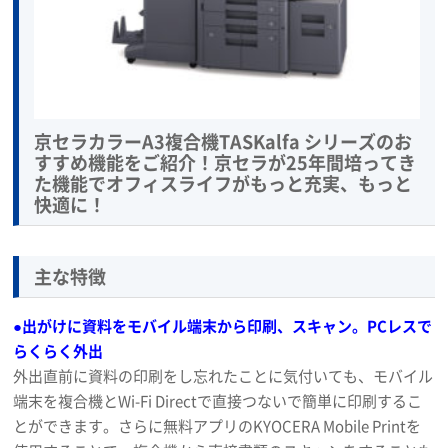
京セラカラーA3複合機TASKalfa シリーズのお
すすめ機能をご紹介！京セラが25年間培ってき
た機能でオフィスライフがもっと充実、もっと
快適に！
主な特徴
●出がけに資料をモバイル端末から印刷、スキャン。PCレスで
らくらく外出
外出直前に資料の印刷をし忘れたことに気付いても、モバイル
端末を複合機とWi-Fi Directで直接つないで簡単に印刷するこ
とができます。さらに無料アプリのKYOCERA Mobile Printを