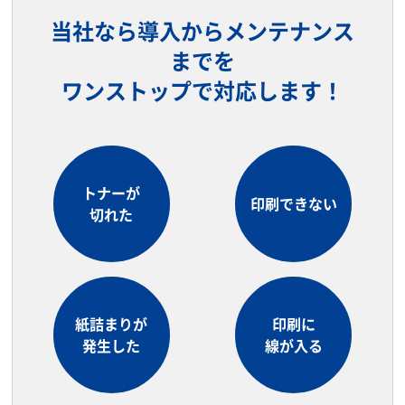
当社なら導入からメンテナンス
までを
ワンストップで対応します！
トナーが
印刷できない
切れた
紙詰まりが
印刷に
発生した
線が入る