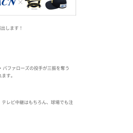
掲出します！
ス・バファローズの投手が三振を奪う
れます。
す。テレビ中継はもちろん、球場でも注