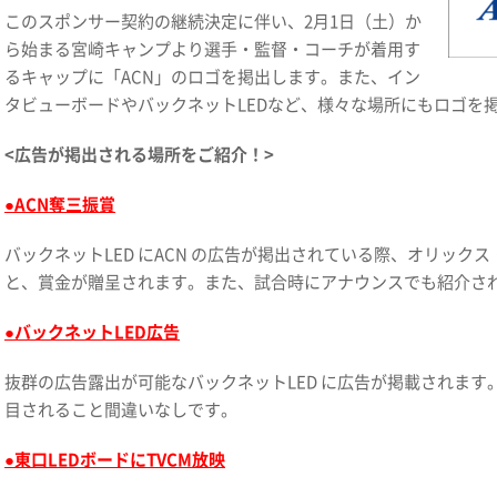
このスポンサー契約の継続決定に伴い、2月1日（土）か
ら始まる宮崎キャンプより選手・監督・コーチが着用す
るキャップに「ACN」のロゴを掲出します。また、イン
タビューボードやバックネットLEDなど、様々な場所にもロゴを
<広告が掲出される場所をご紹介！>
●ACN奪三振賞
バックネットLED にACN の広告が掲出されている際、オリック
と、賞金が贈呈されます。また、試合時にアナウンスでも紹介さ
●バックネットLED広告
抜群の広告露出が可能なバックネットLED に広告が掲載されま
目されること間違いなしです。
●東口LEDボードにTVCM放映