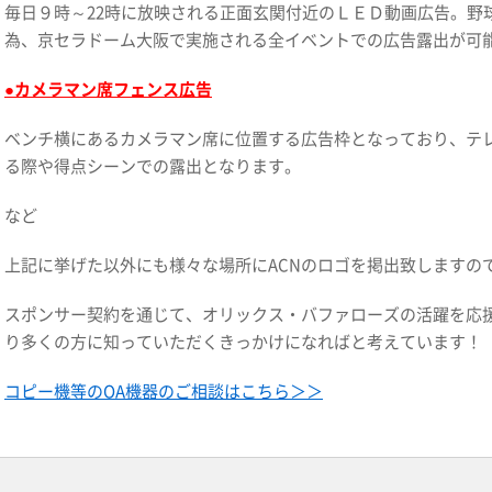
毎日９時～22時に放映される正面玄関付近のＬＥＤ動画広告。野
為、京セラドーム大阪で実施される全イベントでの広告露出が可
●カメラマン席フェンス広告
ベンチ横にあるカメラマン席に位置する広告枠となっており、テ
る際や得点シーンでの露出となります。
など
上記に挙げた以外にも様々な場所にACNのロゴを掲出致しますの
スポンサー契約を通じて、オリックス・バファローズの活躍を応援
り多くの方に知っていただくきっかけになればと考えています！
コピー機等のOA機器のご相談はこちら＞＞