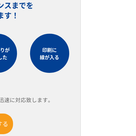
ンスまでを
ます！
りが
印刷に
した
線が入る
迅速に対応致します。
する