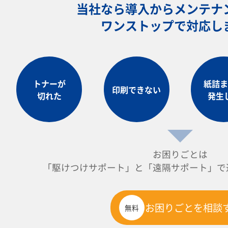
当社なら導入からメンテナ
ワンストップで対応し
トナーが
紙詰ま
印刷できない
切れた
発生
お困りごとは
「駆けつけサポート」と「遠隔サポート」で
お困りごとを相談
無料