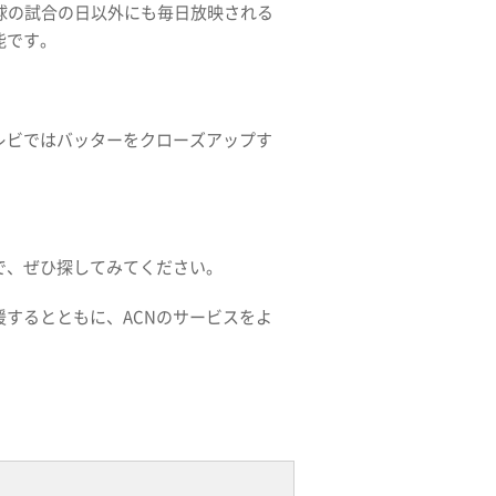
球の試合の日以外にも毎日放映される
能です。
レビではバッターをクローズアップす
で、ぜひ探してみてください。
するとともに、ACNのサービスをよ