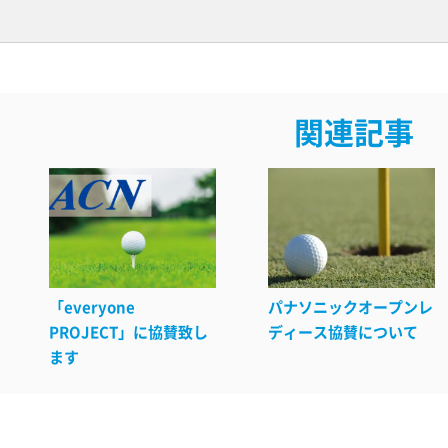
関連記事
「everyone
パナソニックオープンレ
PROJECT」に協賛致し
ディース協賛について
ます