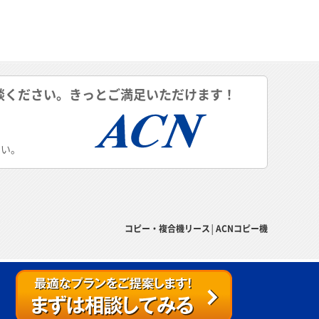
談ください。きっとご満足いただけます！
さい。
コピー・複合機リース│ACNコピー機
上へ