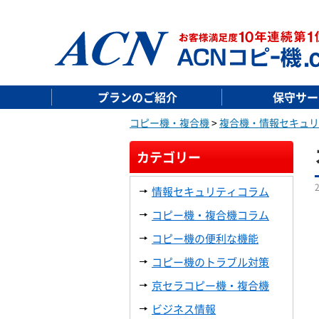
プランのご紹介
保守サー
コピー機・複合機
>
複合機・情報セキュリ
カテゴリー
情報セキュリティコラム
コピー機・複合機コラム
コピー機の便利な機能
コピー機のトラブル対策
京セラコピー機・複合機
ビジネス情報