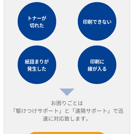
トナーが
印刷できない
切れた
紙詰まりが
印刷に
発生した
線が入る
お困りごとは
「駆けつけサポート」と「遠隔サポート」で迅
速に対応致します。