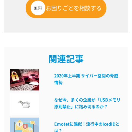
お困りごとを相談する
無料
関連記事
2020年上半期 サイバー空間の脅威
情勢
なぜ今、多くの企業が「USBメモリ
原則禁止」に踏み切るのか？
Emotetに酷似！流行中のIcedIDと
は？