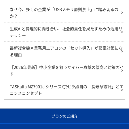
なぜ今、多くの企業が「USBメモリ原則禁止」に踏み切るの
か？
生成AIと倫理的に向き合い、社会的責任を果たすための活用リ
テラシー
最新複合機×業務用エアコンの「セット導入」が節電対策にな
る理由
【2026年最新】中小企業を狙うサイバー攻撃の傾向と対策ガイ
ド
TASKalfa MZ7001ciシリーズ/京セラ独自の「長寿命設計」とエ
コシスコンセプト
プランのご紹介