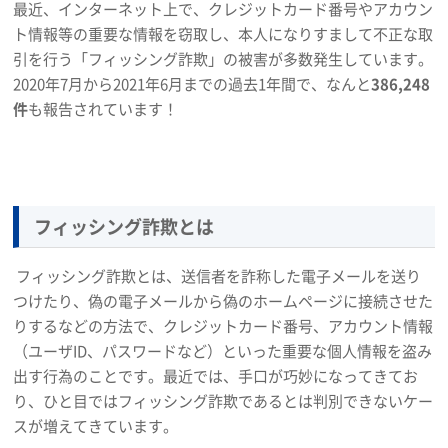
最近、インターネット上で、クレジットカード番号やアカウン
ト情報等の重要な情報を窃取し、本人になりすまして不正な取
引を行う「フィッシング詐欺」の被害が多数発生しています。
2020年7月から2021年6月までの過去1年間で、なんと
386,248
件
も報告されています！
フィッシング詐欺とは
フィッシング詐欺とは、送信者を詐称した電子メールを送り
つけたり、偽の電子メールから偽のホームページに接続させた
りするなどの方法で、クレジットカード番号、アカウント情報
（ユーザID、パスワードなど）といった重要な個人情報を盗み
出す行為のことです。最近では、手口が巧妙になってきてお
り、ひと目ではフィッシング詐欺であるとは判別できないケー
スが増えてきています。