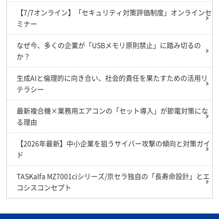
【7/7オンライン】「セキュリティ対策評価制度」オンラインセ
ミナー
なぜ今、多くの企業が「USBメモリ原則禁止」に踏み切るの
か？
生成AIと倫理的に向き合い、社会的責任を果たすための活用リ
テラシー
最新複合機×業務用エアコンの「セット導入」が節電対策にな
る理由
【2026年最新】中小企業を狙うサイバー攻撃の傾向と対策ガイ
ド
TASKalfa MZ7001ciシリーズ/京セラ独自の「長寿命設計」とエ
コシスコンセプト