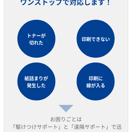
ワンストップで対応します！
トナーが
印刷できない
切れた
紙詰まりが
印刷に
発生した
線が入る
お困りごとは
「駆けつけサポート」と「遠隔サポート」で迅