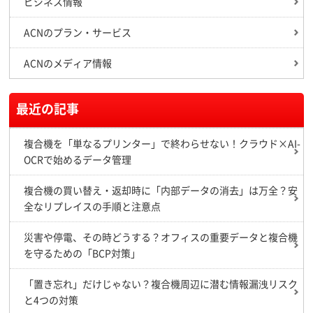
ビジネス情報
ACNのプラン・サービス
ACNのメディア情報
最近の記事
複合機を「単なるプリンター」で終わらせない！クラウド×AI-
OCRで始めるデータ管理
複合機の買い替え・返却時に「内部データの消去」は万全？安
全なリプレイスの手順と注意点
災害や停電、その時どうする？オフィスの重要データと複合機
を守るための「BCP対策」
「置き忘れ」だけじゃない？複合機周辺に潜む情報漏洩リスク
と4つの対策