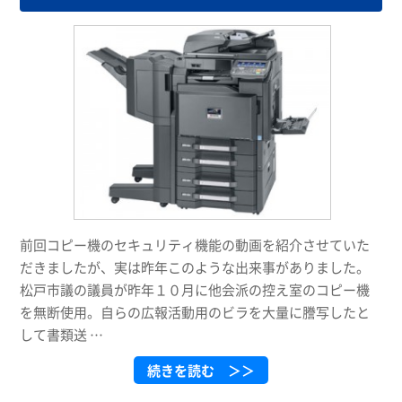
前回コピー機のセキュリティ機能の動画を紹介させていた
だきましたが、実は昨年このような出来事がありました。
松戸市議の議員が昨年１０月に他会派の控え室のコピー機
を無断使用。自らの広報活動用のビラを大量に謄写したと
して書類送 …
続きを読む ＞＞