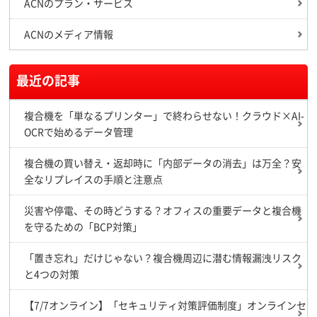
ACNのプラン・サービス
ACNのメディア情報
最近の記事
複合機を「単なるプリンター」で終わらせない！クラウド×AI-
OCRで始めるデータ管理
複合機の買い替え・返却時に「内部データの消去」は万全？安
全なリプレイスの手順と注意点
災害や停電、その時どうする？オフィスの重要データと複合機
を守るための「BCP対策」
「置き忘れ」だけじゃない？複合機周辺に潜む情報漏洩リスク
と4つの対策
【7/7オンライン】「セキュリティ対策評価制度」オンラインセ