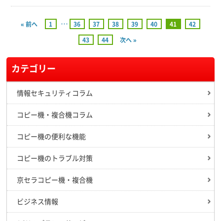
…
« 前へ
1
36
37
38
39
40
41
42
43
44
次へ »
カテゴリー
情報セキュリティコラム
コピー機・複合機コラム
コピー機の便利な機能
コピー機のトラブル対策
京セラコピー機・複合機
ビジネス情報