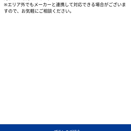
保守について
機種一覧
広島県以外の対応エリアを見る
ACNでは、お見積り無料でお客様の環境に合ったコピー機のご
提案を行っております。各都道府県別の対応状況については下
記よりご確認ください。
※エリア外でもメーカーと連携して対応できる場合がございま
すので、お気軽にご相談ください。