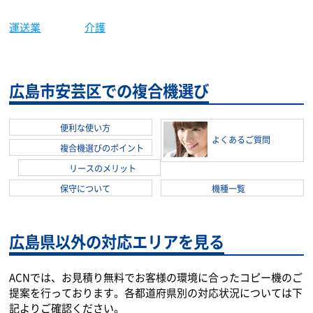
製造業
建築土木
学習塾
保育園
大学
士業
運送業
介護
広島市安芸区での複合機選び
便利な使い方
よくあるご質問
複合機選びのポイント
リースのメリット