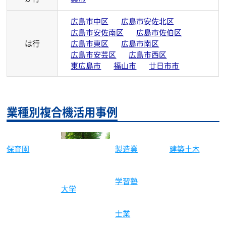
広島県のコピー機保守対応エリア
広島県では次の市町村で対応しております。
あ行
安芸郡
大竹市
か行
呉市
広島市中区
広島市安佐北区
広島市安佐南区
広島市佐伯区
は行
広島市東区
広島市南区
広島市安芸区
広島市西区
東広島市
福山市
廿日市市
業種別複合機活用事例