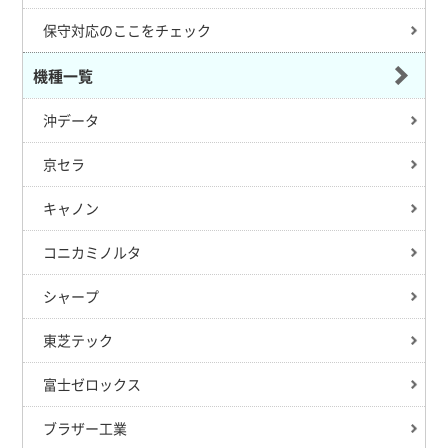
保守対応のここをチェック
機種一覧
沖データ
京セラ
キャノン
コニカミノルタ
シャープ
東芝テック
富士ゼロックス
ブラザー工業