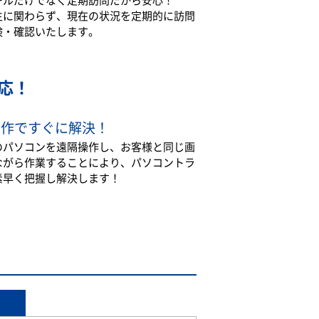
生に関わらず、現在の状況を定期的に訪問
検・確認いたします。
応！
操作ですぐに解決！
のパソコンを遠隔操作し、お客様と同じ画
ながら作業することにより、パソコントラ
素早く把握し解決します！