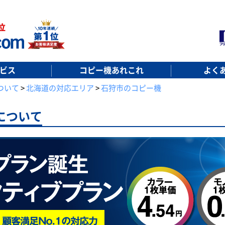
ビス
コピー機あれこれ
よく
ついて
>
北海道の対応エリア
>
石狩市のコピー機
について