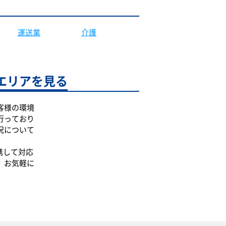
運送業
介護
エリアを見る
客様の環境
行っており
況について
携して対応
、お気軽に