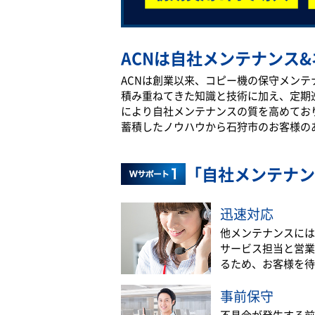
ACNは自社メンテナンス&
ACNは創業以来、コピー機の保守メン
積み重ねてきた知識と技術に加え、定期
により自社メンテナンスの質を高めてお
蓄積したノウハウから石狩市のお客様の
「自社メンテナン
迅速対応
他メンテナンスには
サービス担当と営業
るため、お客様を待
事前保守
不具合が発生する前