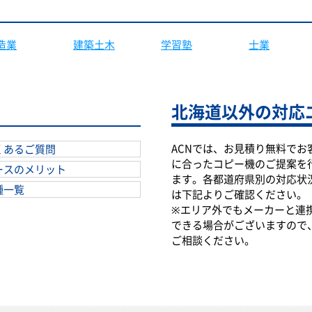
造業
建築土木
学習塾
士業
北海道以外の対応
ACNでは、お見積り無料でお
くあるご質問
に合ったコピー機のご提案を
ースのメリット
ます。各都道府県別の対応状
種一覧
は下記よりご確認ください。
※エリア外でもメーカーと連
できる場合がございますので