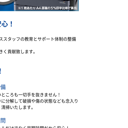
安心！
ススタッフの教育とサポート体制の整備
きく貢献致します。
！
整備
いところも一切手を抜きません！
ラに分解して破損や傷の状態なども念入り
・清掃いたします。
訪問
ールだけでなく定期訪問だから安心！