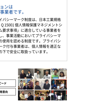
ションは
事業者です。
イバシーマーク制度は、日本工業規格
S Q 15001 個人情報保護マネジメントシ
ム要求事項」に適合している事業者を
し、事業活動においてプライバシーマ
の使用を認める制度です。プライバシ
ーク付与事業者は、個人情報を適正な
の下で安全に取扱っています。
ピード
用意向