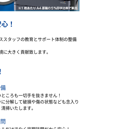
安心！
ススタッフの教育とサポート体制の整備
境に大きく貢献致します。
！
整備
いところも一切手を抜きません！
ラに分解して破損や傷の状態なども念入り
・清掃いたします。
訪問
ールだけでなく定期訪問だから安心！