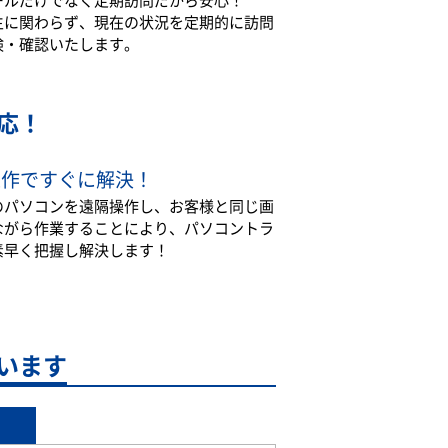
生に関わらず、現在の状況を定期的に訪問
検・確認いたします。
応！
操作ですぐに解決！
のパソコンを遠隔操作し、お客様と同じ画
ながら作業することにより、パソコントラ
素早く把握し解決します！
います