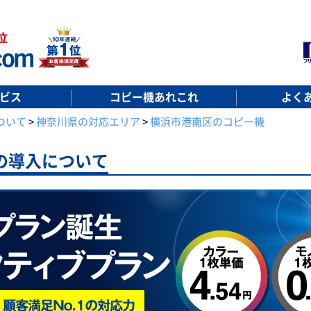
ビス
コピー機あれこれ
よく
ついて
>
神奈川県の対応エリア
>
横浜市港南区のコピー機
の導入について