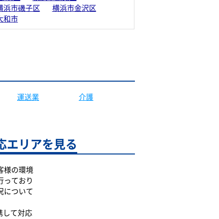
横浜市磯子区
横浜市金沢区
大和市
運送業
介護
応エリアを見る
客様の環境
行っており
況について
携して対応