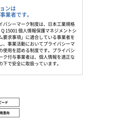
ションは
事業者です。
イバシーマーク制度は、日本工業規格
S Q 15001 個人情報保護マネジメントシ
ム要求事項」に適合している事業者を
し、事業活動においてプライバシーマ
の使用を認める制度です。プライバシ
ーク付与事業者は、個人情報を適正な
の下で安全に取扱っています。
ピード
用意向