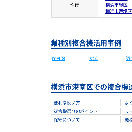
や行
横浜市緑区
横浜市戸塚区
業種別複合機活用事例
保育園
大学
製
横浜市港南区での複合機
便利な使い方
よ
複合機選びのポイント
リ
保守について
機