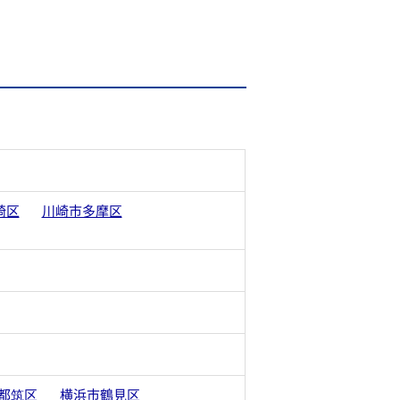
崎区
川崎市多摩区
都筑区
横浜市鶴見区