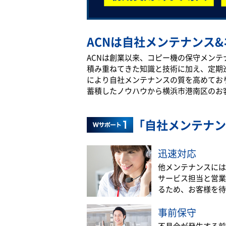
ACNは自社メンテナンス&
ACNは創業以来、コピー機の保守メン
積み重ねてきた知識と技術に加え、定期
により自社メンテナンスの質を高めてお
蓄積したノウハウから横浜市港南区のお
「自社メンテナン
迅速対応
他メンテナンスには
サービス担当と営業
るため、お客様を待
事前保守
不具合が発生する前