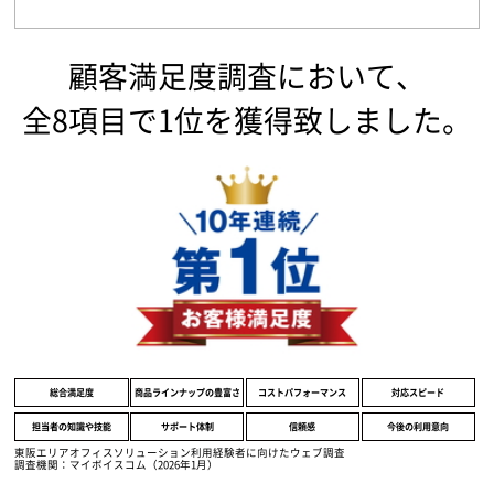
顧客満足度調査において、
全8項目で1位を獲得致しました。
総合満足度
商品ラインナップの豊富さ
コストパフォーマンス
対応スピード
担当者の知識や技能
サポート体制
信頼感
今後の利用意向
東阪エリアオフィスソリューション利用経験者に向けたウェブ調査
調査機関：マイボイスコム（2026年1月）