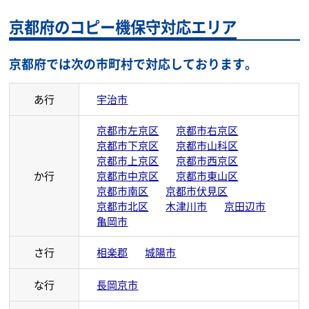
京都府のコピー機保守対応エリア
京都府では次の市町村で対応しております。
あ行
宇治市
京都市左京区
京都市右京区
京都市下京区
京都市山科区
京都市上京区
京都市西京区
か行
京都市中京区
京都市東山区
京都市南区
京都市伏見区
京都市北区
木津川市
京田辺市
亀岡市
さ行
相楽郡
城陽市
な行
長岡京市