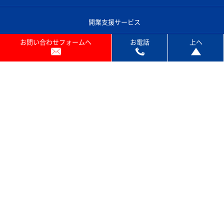
開業支援サービス
お問い合わせフォームへ
お電話
上へ
コピー機あれこれ
よくあるご質問
コピー機のサポート対応エリア
プライバシーポリシー
お問い合わせ
© ACN SOLUTION INC . All rights reserved.