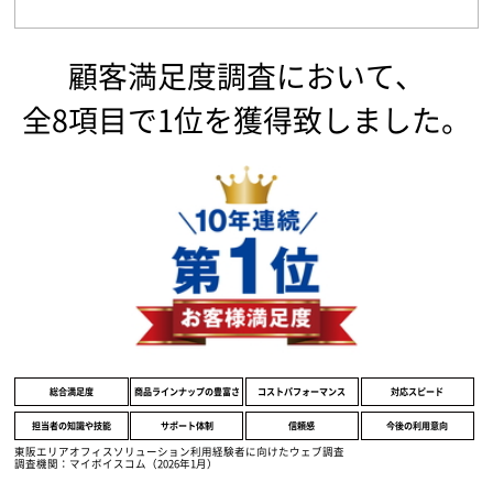
顧客満足度調査において、
全8項目で1位を獲得致しました。
総合満足度
商品ラインナップの豊富さ
コストパフォーマンス
対応スピード
担当者の知識や技能
サポート体制
信頼感
今後の利用意向
東阪エリアオフィスソリューション利用経験者に向けたウェブ調査
調査機関：マイボイスコム（2026年1月）