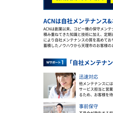
ACNは自社メンテナンス&
ACNは創業以来、コピー機の保守メン
積み重ねてきた知識と技術に加え、定期
により自社メンテナンスの質を高めてお
蓄積したノウハウから天理市のお客様の
「自社メンテナン
迅速対応
他メンテナンスには
サービス担当と営業
るため、お客様を待
事前保守
不具合が発生する前