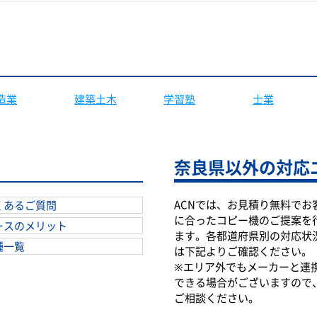
造業
建築土木
学習塾
士業
奈良県以外の対応
ACNでは、お見積り無料でお
くあるご質問
に合ったコピー機のご提案を
ースのメリット