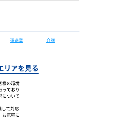
運送業
介護
エリアを見る
客様の環境
行っており