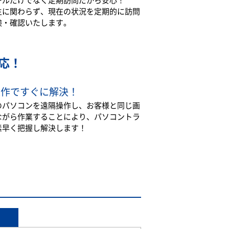
生に関わらず、現在の状況を定期的に訪問
検・確認いたします。
応！
操作ですぐに解決！
のパソコンを遠隔操作し、お客様と同じ画
ながら作業することにより、パソコントラ
素早く把握し解決します！