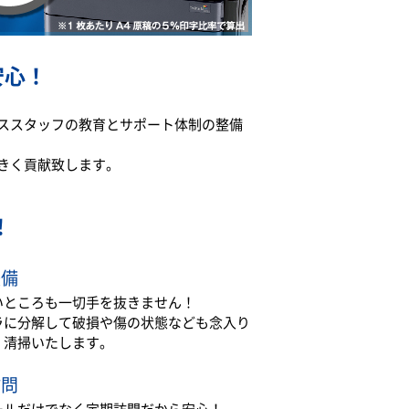
安心！
ススタッフの教育とサポート体制の整備
きく貢献致します。
！
整備
いところも一切手を抜きません！
ラに分解して破損や傷の状態なども念入り
・清掃いたします。
訪問
ールだけでなく定期訪問だから安心！