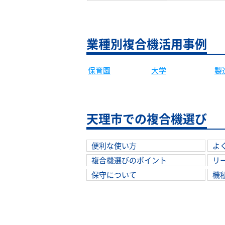
業種別複合機活用事例
大学
製
保育園
天理市での複合機選び
便利な使い方
よ
複合機選びのポイント
リ