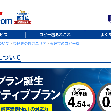
ビス
コピー機あれこれ
よく
ついて
>
奈良県の対応エリア
>
天理市のコピー機
について