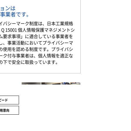
ションは
事業者です。
イバシーマーク制度は、日本工業規格
S Q 15001 個人情報保護マネジメントシ
ム要求事項」に適合している事業者を
し、事業活動においてプライバシーマ
の使用を認める制度です。プライバシ
ーク付与事業者は、個人情報を適正な
の下で安全に取扱っています。
ピード
用意向