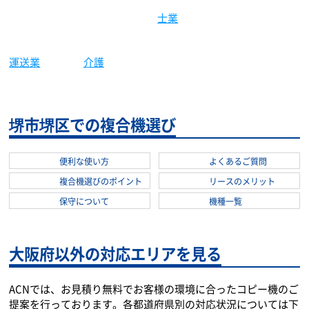
業種別複合機活用事例
保育園
製造業
建築土木
学習塾
大学
士業
運送業
介護
堺市堺区での複合機選び
便利な使い方
よくあるご質問