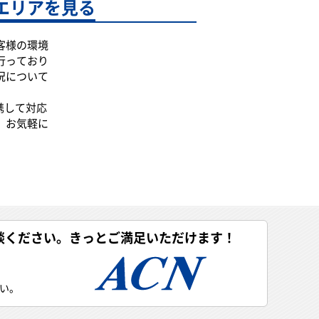
エリアを見る
客様の環境
行っており
況について
携して対応
、お気軽に
談ください。きっとご満足いただけます！
い。