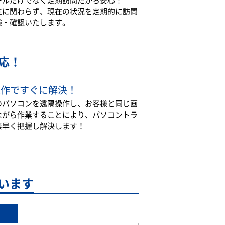
生に関わらず、現在の状況を定期的に訪問
検・確認いたします。
応！
操作ですぐに解決！
のパソコンを遠隔操作し、お客様と同じ画
ながら作業することにより、パソコントラ
素早く把握し解決します！
います