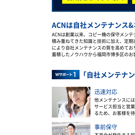
ACNは自社メンテナンス&
ACNは創業以来、コピー機の保守メン
積み重ねてきた知識と技術に加え、定期
により自社メンテナンスの質を高めてお
蓄積したノウハウから福岡市博多区のお
「自社メンテナン
迅速対応
他メンテナンスには
サービス担当と営業
るため、お客様を待
事前保守
不具合が発生する前