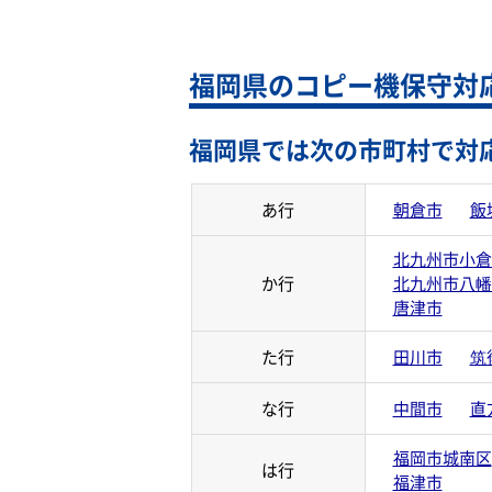
福岡県のコピー機保守対
福岡県では次の市町村で対
あ行
朝倉市
飯
北九州市小倉
か行
北九州市八幡
唐津市
た行
田川市
筑
な行
中間市
直
福岡市城南区
は行
福津市