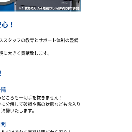
安心！
ススタッフの教育とサポート体制の整備
境に大きく貢献致します。
！
整備
いところも一切手を抜きません！
ラに分解して破損や傷の状態なども念入り
・清掃いたします。
訪問
ールだけでなく定期訪問だから安心！