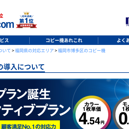
ビス
コピー機あれこれ
よく
ついて
>
福岡県の対応エリア
>
福岡市博多区のコピー機
の導入について