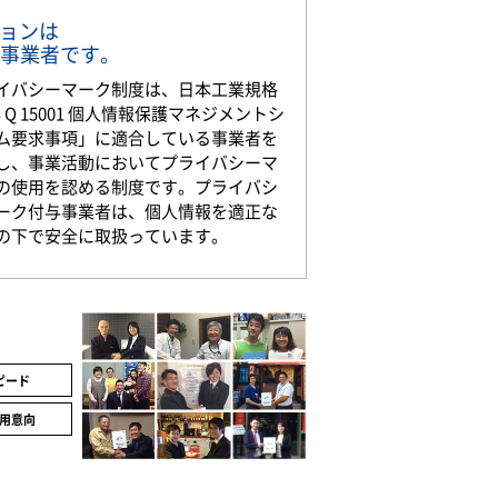
ションは
事業者です。
イバシーマーク制度は、日本工業規格
S Q 15001 個人情報保護マネジメントシ
ム要求事項」に適合している事業者を
し、事業活動においてプライバシーマ
の使用を認める制度です。プライバシ
ーク付与事業者は、個人情報を適正な
の下で安全に取扱っています。
ピード
用意向