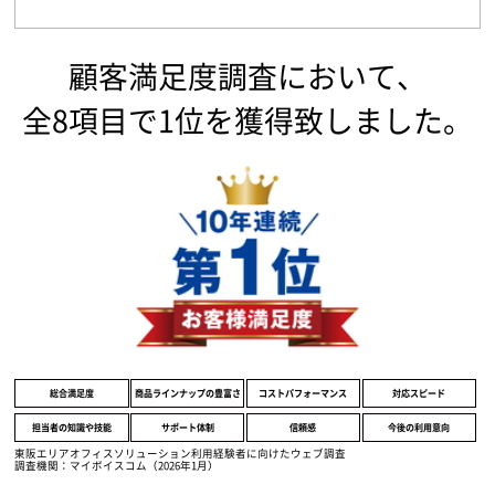
顧客満足度調査において、
全8項目で1位を獲得致しました。
総合満足度
商品ラインナップの豊富さ
コストパフォーマンス
対応スピード
担当者の知識や技能
サポート体制
信頼感
今後の利用意向
東阪エリアオフィスソリューション利用経験者に向けたウェブ調査
調査機関：マイボイスコム（2026年1月）