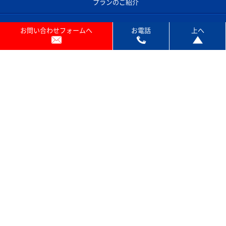
お問い合わせフォームへ
お電話
上へ
プランのご紹介
保守サービス
開業支援サービス
コピー機あれこれ
よくあるご質問
コピー機のサポート対応エリア
プライバシーポリシー
お問い合わせ