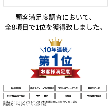
顧客満足度調査において、
全8項目で1位を獲得致しました。
総合満足度
商品ラインナップの豊富さ
コストパフォーマンス
対応スピード
担当者の知識や技能
サポート体制
信頼感
今後の利用意向
東阪エリアオフィスソリューション利用経験者に向けたウェブ調査
調査機関：マイボイスコム（2026年1月）