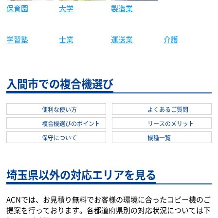
保育園
大学
製造業
建築土木
学習塾
士業
運送業
介護
入間市での複合機選び
便利な使い方
よくあるご質問
複合機選びのポイント
リースのメリット
保守について
機種一覧
埼玉県以外の対応エリアを見る
ACNでは、お見積り無料でお客様の環境に合ったコピー機のご
提案を行っております。各都道府県別の対応状況については下