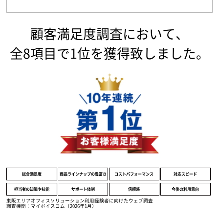
顧客満足度調査において、
全8項目で1位を獲得致しました。
総合満足度
商品ラインナップの豊富さ
コストパフォーマンス
対応スピード
担当者の知識や技能
サポート体制
信頼感
今後の利用意向
東阪エリアオフィスソリューション利用経験者に向けたウェブ調査
調査機関：マイボイスコム（2026年1月）