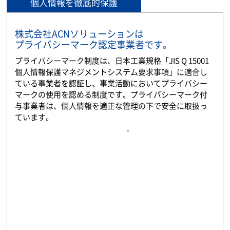
個人情報を徹底的保護
株式会社ACNソリューションは
プライバシーマーク認定事業者です。
プライバシーマーク制度は、日本工業規格「JIS Q 15001
個人情報保護マネジメントシステム要求事項」に適合し
ている事業者を認証し、事業活動においてプライバシー
マークの使用を認める制度です。プライバシーマーク付
与事業者は、個人情報を適正な管理の下で安全に取扱っ
ています。