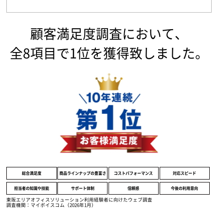
顧客満足度調査において、
全8項目で1位を獲得致しました。
総合満足度
商品ラインナップの豊富さ
コストパフォーマンス
対応スピード
担当者の知識や技能
サポート体制
信頼感
今後の利用意向
東阪エリアオフィスソリューション利用経験者に向けたウェブ調査
調査機関：マイボイスコム（2026年1月）