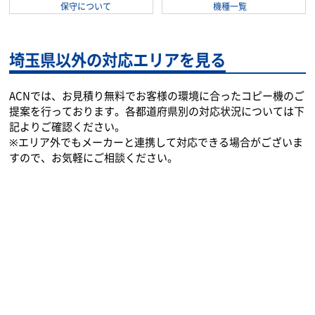
学習塾
士業
運送業
介護
さいたま市大宮区での複合機選び
便利な使い方
よくあるご質問
複合機選びのポイント
リースのメリット
保守について
機種一覧
埼玉県以外の対応エリアを見る
ACNでは、お見積り無料でお客様の環境に合ったコピー機のご
提案を行っております。各都道府県別の対応状況については下
記よりご確認ください。
※エリア外でもメーカーと連携して対応できる場合がございま
すので、お気軽にご相談ください。