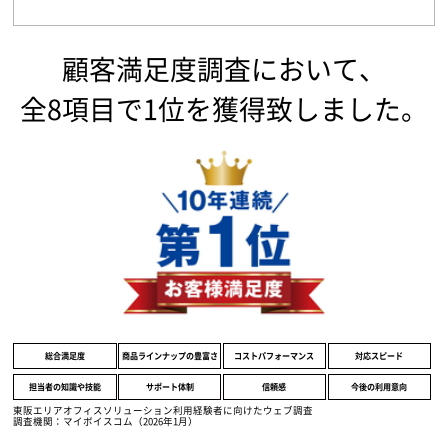
顧客満足度調査において、
全8項目で1位を獲得致しました。
総合満足度
商品ラインナップの豊富さ
コストパフォーマンス
対応スピード
担当者の知識や技能
サポート体制
信頼感
今後の利用意向
東阪エリアオフィスソリューション利用経験者に向けたウェブ調査
調査機関：マイボイスコム（2026年1月）