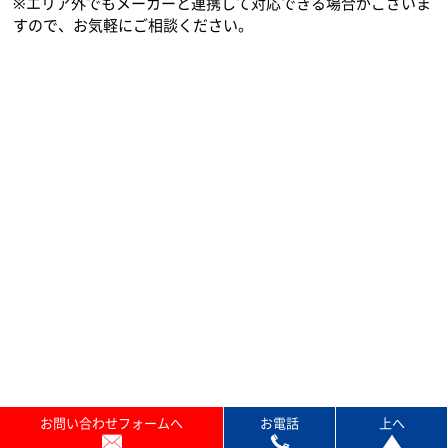
ACNでは、お見積り無料でお客様の環境に合ったコピー機のご
提案を行っております。各都道府県別の対応状況については下
記よりご確認ください。
※エリア外でもメーカーと連携して対応できる場合がございま
すので、お気軽にご相談ください。
お問い合わせフォームへ
お電話
上へ