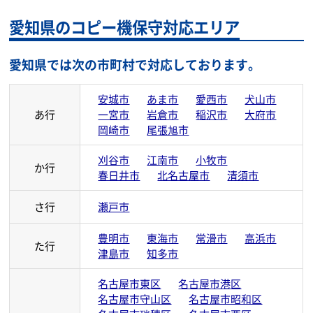
愛知県のコピー機保守対応エリア
愛知県では次の市町村で対応しております。
安城市
あま市
愛西市
犬山市
あ行
一宮市
岩倉市
稲沢市
大府市
岡崎市
尾張旭市
刈谷市
江南市
小牧市
か行
春日井市
北名古屋市
清須市
さ行
瀬戸市
豊明市
東海市
常滑市
高浜市
た行
津島市
知多市
名古屋市東区
名古屋市港区
名古屋市守山区
名古屋市昭和区