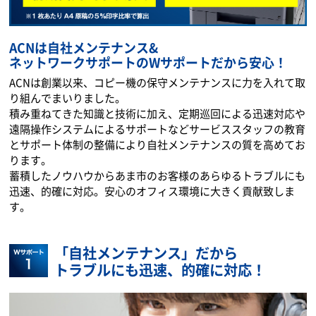
ACNは自社メンテナンス&
ネットワークサポートのWサポートだから安心！
ACNは創業以来、コピー機の保守メンテナンスに力を入れて取
り組んでまいりました。
積み重ねてきた知識と技術に加え、定期巡回による迅速対応や
遠隔操作システムによるサポートなどサービススタッフの教育
とサポート体制の整備により自社メンテナンスの質を高めてお
ります。
蓄積したノウハウからあま市のお客様のあらゆるトラブルにも
迅速、的確に対応。安心のオフィス環境に大きく貢献致しま
す。
「自社メンテナンス」だから
トラブルにも迅速、的確に対応！