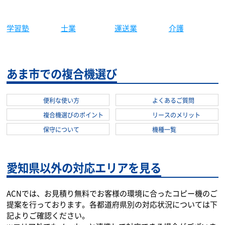
学習塾
士業
保育園
運送業
介護
あま市での複合機選び
便利な使い方
よくあるご質問
複合機選びのポイント
リースのメリット
保守について
機種一覧
愛知県以外の対応エリアを見る