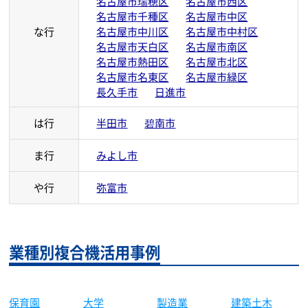
名古屋市瑞穂区
名古屋市西区
名古屋市千種区
名古屋市中区
な行
名古屋市中川区
名古屋市中村区
名古屋市天白区
名古屋市南区
名古屋市熱田区
名古屋市北区
名古屋市名東区
名古屋市緑区
長久手市
日進市
は行
半田市
碧南市
ま行
みよし市
や行
弥富市
業種別複合機活用事例
大学
製造業
建築土木