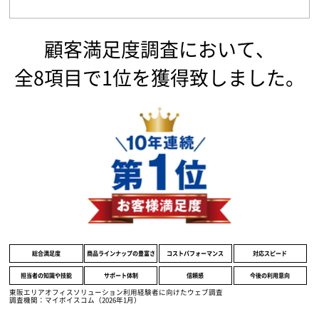
顧客満足度調査において、
全8項目で1位を獲得致しました。
総合満足度
商品ラインナップの豊富さ
コストパフォーマンス
対応スピード
担当者の知識や技能
サポート体制
信頼感
今後の利用意向
東阪エリアオフィスソリューション利用経験者に向けたウェブ調査
調査機関：マイボイスコム（2026年1月）