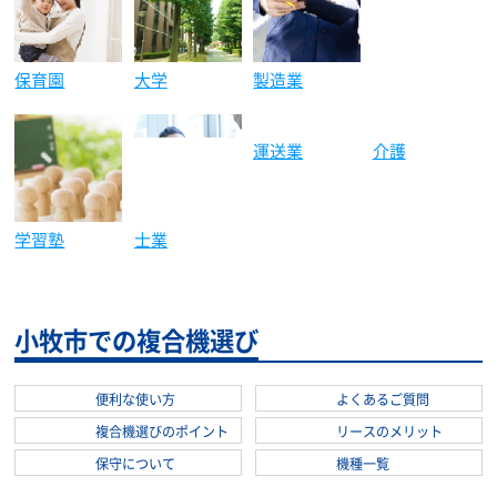
保育園
大学
製造業
建築土木
介護
学習塾
士業
運送業
小牧市での複合機選び
便利な使い方
よくあるご質問
複合機選びのポイント
リースのメリット
保守について
機種一覧