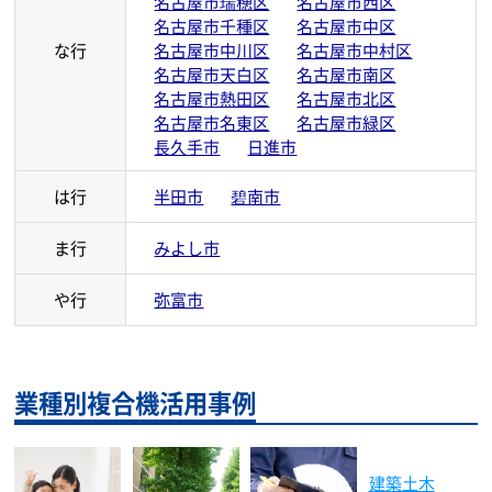
名古屋市瑞穂区
名古屋市西区
名古屋市千種区
名古屋市中区
な行
名古屋市中川区
名古屋市中村区
名古屋市天白区
名古屋市南区
名古屋市熱田区
名古屋市北区
名古屋市名東区
名古屋市緑区
長久手市
日進市
は行
半田市
碧南市
ま行
みよし市
や行
弥富市
業種別複合機活用事例