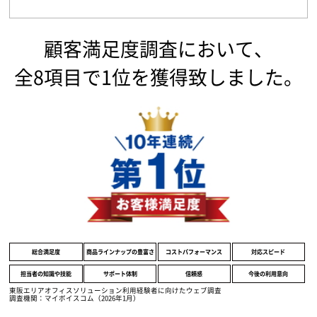
顧客満足度調査において、
全8項目で1位を獲得致しました。
総合満足度
商品ラインナップの豊富さ
コストパフォーマンス
対応スピード
担当者の知識や技能
サポート体制
信頼感
今後の利用意向
東阪エリアオフィスソリューション利用経験者に向けたウェブ調査
調査機関：マイボイスコム（2026年1月）