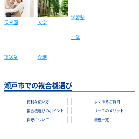
保育園
大学
製造業
建築土木
学習塾
士業
運送業
介護
瀬戸市での複合機選び
便利な使い方
よくあるご質問
複合機選びのポイント
リースのメリット
保守について
機種一覧