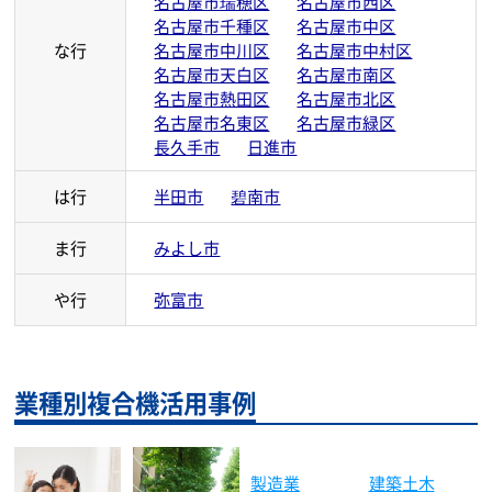
名古屋市瑞穂区
名古屋市西区
名古屋市千種区
名古屋市中区
な行
名古屋市中川区
名古屋市中村区
名古屋市天白区
名古屋市南区
名古屋市熱田区
名古屋市北区
名古屋市名東区
名古屋市緑区
長久手市
日進市
は行
半田市
碧南市
ま行
みよし市
や行
弥富市
業種別複合機活用事例