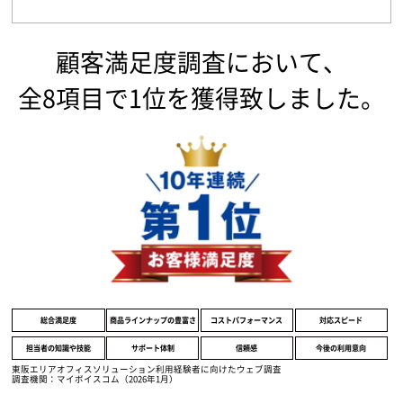
顧客満足度調査において、
全8項目で1位を獲得致しました。
総合満足度
商品ラインナップの豊富さ
コストパフォーマンス
対応スピード
担当者の知識や技能
サポート体制
信頼感
今後の利用意向
東阪エリアオフィスソリューション利用経験者に向けたウェブ調査
調査機関：マイボイスコム（2026年1月）