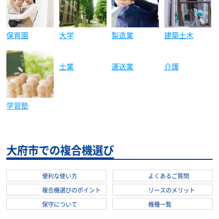
保育園
大学
製造業
建築土木
介護
学習塾
士業
運送業
大府市での複合機選び
便利な使い方
よくあるご質問
複合機選びのポイント
リースのメリット
保守について
機種一覧