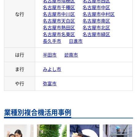
名古屋市瑞穂区
名古屋市西区
名古屋市千種区
名古屋市中区
な行
名古屋市中川区
名古屋市中村区
名古屋市天白区
名古屋市南区
名古屋市熱田区
名古屋市北区
名古屋市名東区
名古屋市緑区
長久手市
日進市
は行
半田市
碧南市
ま行
みよし市
や行
弥富市
業種別複合機活用事例