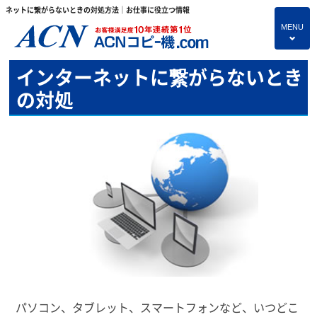
ネットに繋がらないときの対処方法｜お仕事に役立つ情報
MENU
4
インターネットに繋がらないとき
HOME
の対処
プランのご紹介
保守サービス
コピー機あれこれ
複合機・情報セキュリティブログ
よくあるご質問
独立・開業支援プラン
お問い合わせ
パソコン、タブレット、スマートフォンなど、いつどこ