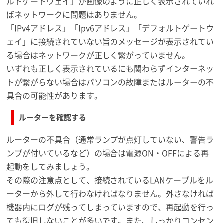
ルトゲートウェイ」が画像のように正しく表示されていれ
ばネットワークに問題はありません。
「IPv4アドレス」「Ipv6アドレス」「デフォルトゲートウ
ェイ」に接続されていない旨のメッセージが表示されてい
る場合はネットワークが正しく繋がっていません。
いずれも正しく表示されているにも関わらずインターネッ
トが繋がらない場合はパソコンの故障またはルーターの不
具合の可能性があります。
ルーターを確認する
ルーターの不具合（通常ランプが点灯していない、警告ラ
ンプが付いているなど）の場合は電源ON・OFFによる再
起動をしてみましょう。
その際の注意点として、接続されているLANケーブルをル
ーターから外して行わなければなりません。外さなければ
機器内にログが残ってしまっていますので、再起動を行っ
ても復旧しないことが多いです。また、しっかりコンセン