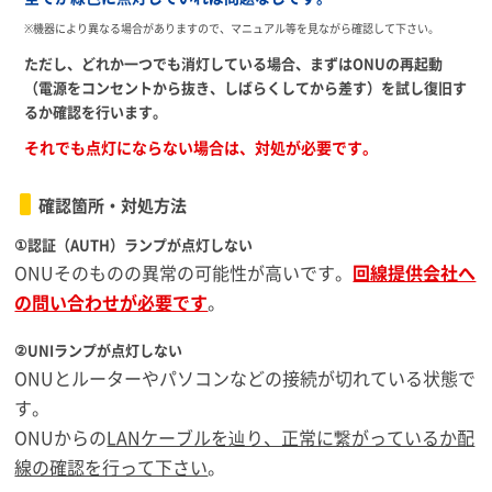
※機器により異なる場合がありますので、マニュアル等を見ながら確認して下さい。
ただし、どれか一つでも消灯している場合、まずはONUの再起動
（電源をコンセントから抜き、しばらくしてから差す）を試し復旧す
るか確認を行います。
それでも点灯にならない場合は、対処が必要です。
確認箇所・対処方法
①認証（AUTH）ランプが点灯しない
ONUそのものの異常の可能性が高いです。
回線提供会社へ
の問い合わせが必要です
。
②UNIランプが点灯しない
ONUとルーターやパソコンなどの接続が切れている状態で
す。
ONUからの
LANケーブルを辿り、正常に繋がっているか配
線の確認を行って下さい
。