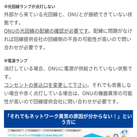
③光回線ランプが点灯しない
外部から来ている光回線と、ONUとが接続できていない状
態です。
ONUの光回線の配線の確認が必要です
。配線に問題がなけ
れば回線提供会社の回線側の不良の可能性が高いので問い
合わせが必要です。
④電源ランプ
消灯している場合、ONUに電源が供給されていない状態で
す。
コンセントの差込口を変更して下さい
。それでも改善しな
い場合や赤く点灯している場合は、ONUの機器異常の可能
性が高いので回線提供会社に問い合わせが必要です。
「それでもネットワーク異常の原因が分からない！」とい
う方に