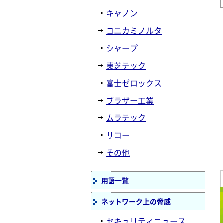
キャノン
コニカミノルタ
シャープ
東芝テック
富士ゼロックス
ブラザー工業
ムラテック
リコー
その他
用語一覧
ネットワーク上の脅威
セキュリティニュース