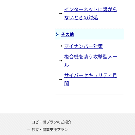
インターネットに繋がら
ないときの対処
その他
マイナンバー対策
複合機を装う攻撃型メー
ル
サイバーセキュリティ月
間
コピー機プランのご紹介
独立・開業支援プラン