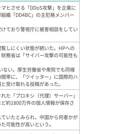
マヒさせる「DDoS攻撃」を企業に
組織「DD4BC」の主犯格メンバー
受けており警視庁に被害相談をしてい
覧しにくい状態が続いた。HPへの
、財務省は「サイバー攻撃の可能性も
いない。厚生労働省や衆院でも同様
時間帯に、「ツイッター」に国際的ハ
明と受け取れる投稿があった。
された「プロキシ（代理）サーバー」
ど約1800万件の個人情報が保存さ
れていたとみられ、中国から何者かが
いた可能性が高いという。