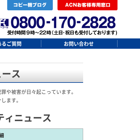
あるご質問
お問い合わせ
ュース
犯罪や被害が日々起こっています。
介します。
ティニュース
細