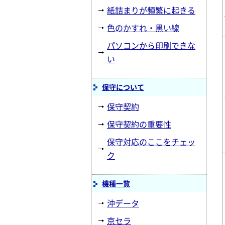
紙詰まりが頻繁に起きる
色のかすれ・黒い線
パソコンから印刷できな
い
保守について
保守契約
保守契約の重要性
保守対応のここをチェッ
ク
機種一覧
沖データ
京セラ