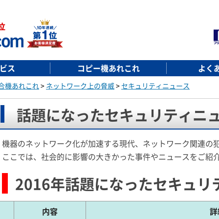
ビス
コピー機あれこれ
よく
合機あれこれ
>
ネットワーク上の脅威
>
セキュリティニュース
話題になったセキュリティニ
機器のネットワーク化が加速する現代、ネットワーク関連の
ここでは、社会的に影響の大きかった事件やニュースをご紹
2016年話題になったセキュリ
内容
詳