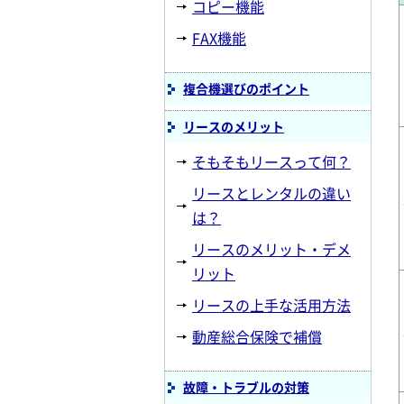
コピー機能
FAX機能
複合機選びのポイント
リースのメリット
そもそもリースって何？
リースとレンタルの違い
は？
リースのメリット・デメ
リット
リースの上手な活用方法
動産総合保険で補償
故障・トラブルの対策