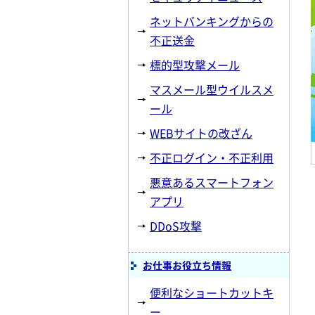
ネットバンキングからの
不正送金
標的型攻撃メール
マスメール型ウイルスメ
ール
WEBサイトの改ざん
不正ログイン・不正利用
悪意あるスマートフォン
アプリ
DDoS攻撃
お仕事お役立ち情報
便利なショートカットキ
ー