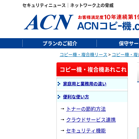
セキュリティニュース｜ネットワーク上の脅威
プランのご紹介
保守サー
コピー機・複合機リース
>
コピー機・複
コピー機・複合機あれこれ
家庭用と業務用の違い
便利な使い方
トナーの節約方法
クラウドサービス連携
セキュリティ機能