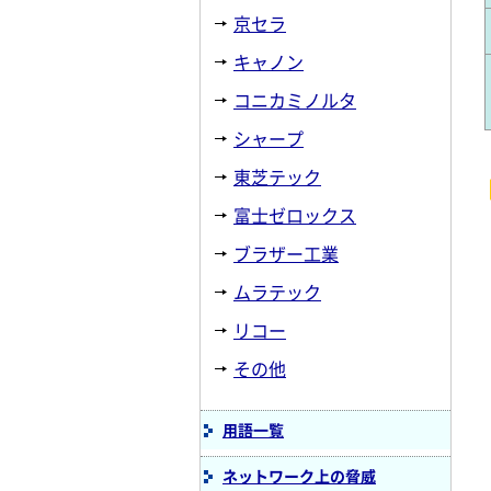
京セラ
キャノン
コニカミノルタ
シャープ
東芝テック
富士ゼロックス
ブラザー工業
ムラテック
リコー
その他
用語一覧
ネットワーク上の脅威