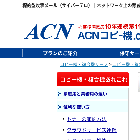
標的型攻撃メール（サイバーテロ）｜ネットワーク上の脅
プランのご紹介
保守サー
コピー機・複合機リース
>
コピー機・複
コピー機・複合機あれこれ
家庭用と業務用の違い
便利な使い方
トナーの節約方法
クラウドサービス連携