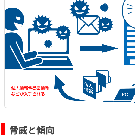
脅威と傾向