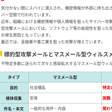
気付かない間にスパイに潜入され、機密情報が外部に持ち出さ
バー空間で行われています。
近年、組織における機密情報や個人情報を狙ったサイバー攻
型攻撃メールにおいては、ソフトウェア等の脆弱性を狙った
の発生原因となっています。
最近では、金融業や重工業を狙った攻撃が増えています。
標的型攻撃メールとマスメール型ウィルス
不特定多数に送られて次々と感染拡大するマスメール型ウィ
タイプ
マスメール型
社会騒乱
特定
目的
安易
困難
検体収集
一般的な用件・内容
関わ
件名・本文