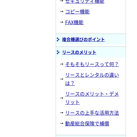
セキュリティ機能
コピー機能
FAX機能
複合機選びのポイント
リースのメリット
そもそもリースって何？
リースとレンタルの違い
は？
リースのメリット・デメ
リット
リースの上手な活用方法
動産総合保険で補償