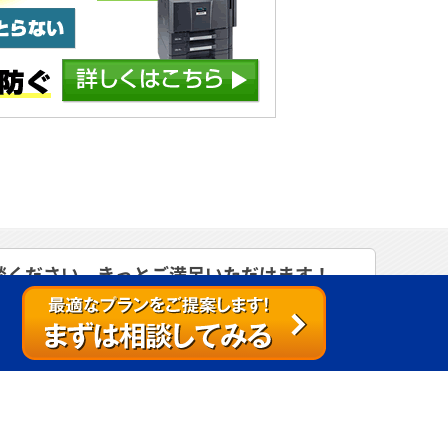
談ください。きっとご満足いただけます！
い。