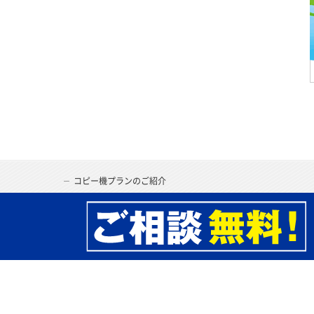
コピー機プランのご紹介
独立・開業支援プラン
保守サービス
コピー機あれこれ
よくあるご質問
お問い合わせ
プライバシーポリシー
会社案内