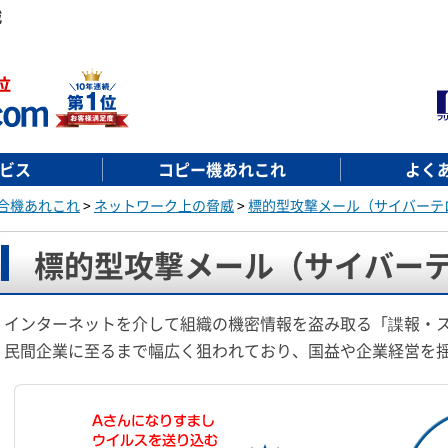
威
ビス
コピー機あれこれ
よく
合機あれこれ
>
ネットワーク上の脅威
>
標的型攻撃メール（サイバーテ
標的型攻撃メール（サイバー
インターネットを介して組織の機密情報を盗み取る「諜報・
民間企業に至るまで幅広く狙われており、国益や企業経営を