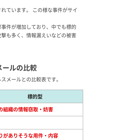
れています。 この様な事件がサイ
撃事件が増加しており、中でも標的
攻撃も多く、情報漏えいなどの被害
メールの比較
ルスメールとの比較表です。
標的型
の組織の情報窃取・妨害
りがありそうな用件・内容