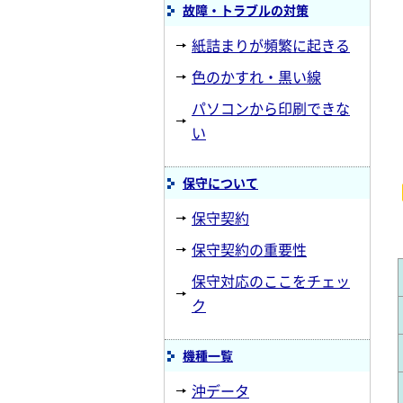
故障・トラブルの対策
紙詰まりが頻繁に起きる
色のかすれ・黒い線
パソコンから印刷できな
い
保守について
保守契約
保守契約の重要性
保守対応のここをチェッ
ク
機種一覧
沖データ