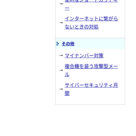
ー
インターネットに繋がら
ないときの対処
その他
マイナンバー対策
複合機を装う攻撃型メー
ル
サイバーセキュリティ月
間