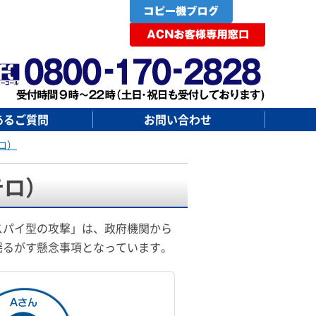
あるご質問
お問い合わせ
ロ）
テロ）
スパイ型の攻撃」は、政府機関から
揺るがす懸念事項となっています。