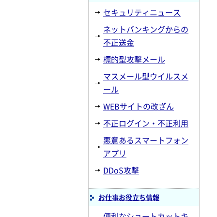
セキュリティニュース
ネットバンキングからの
不正送金
標的型攻撃メール
マスメール型ウイルスメ
ール
WEBサイトの改ざん
不正ログイン・不正利用
悪意あるスマートフォン
アプリ
DDoS攻撃
お仕事お役立ち情報
便利なショートカットキ