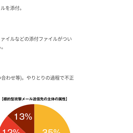
イルを添付。
ファイルなどの添付ファイルがつい
る。
合わせ等)。やりとりの過程で不正