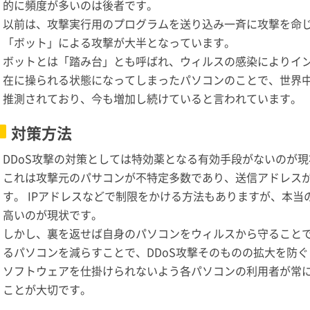
的に頻度が多いのは後者です。
以前は、攻撃実行用のプログラムを送り込み一斉に攻撃を命
「ボット」による攻撃が大半となっています。
ボットとは「踏み台」とも呼ばれ、ウィルスの感染によりイ
在に操られる状態になってしまったパソコンのことで、世界
推測されており、今も増加し続けていると言われています。
対策方法
DDoS攻撃の対策としては特効薬となる有効手段がないのが
これは攻撃元のパサコンが不特定多数であり、送信アドレス
す。 IPアドレスなどで制限をかける方法もありますが、本
高いのが現状です。
しかし、裏を返せば自身のパソコンをウィルスから守ること
るパソコンを減らすことで、DDoS攻撃そのものの拡大を防ぐ
ソフトウェアを仕掛けられないよう各パソコンの利用者が常
ことが大切です。