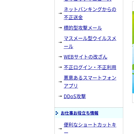
ネットバンキングからの
不正送金
標的型攻撃メール
マスメール型ウイルスメ
ール
WEBサイトの改ざん
不正ログイン・不正利用
悪意あるスマートフォン
アプリ
DDoS攻撃
お仕事お役立ち情報
便利なショートカットキ
ー