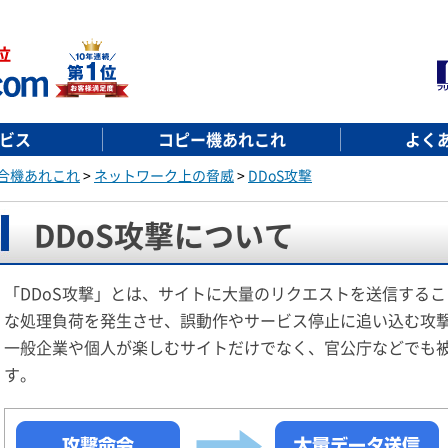
ビス
コピー機あれこれ
よく
合機あれこれ
>
ネットワーク上の脅威
>
DDoS攻撃
DDoS攻撃について
「DDoS攻撃」とは、サイトに大量のリクエストを送信する
な処理負荷を発生させ、誤動作やサービス停止に追い込む攻
一般企業や個人が楽しむサイトだけでなく、官公庁などでも
す。