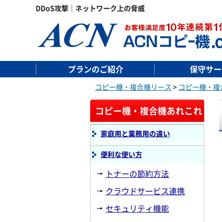
DDoS攻撃｜ネットワーク上の脅威
プランのご紹介
保守サー
コピー機・複合機リース
>
コピー機・複
コピー機・複合機あれこれ
家庭用と業務用の違い
便利な使い方
トナーの節約方法
クラウドサービス連携
セキュリティ機能