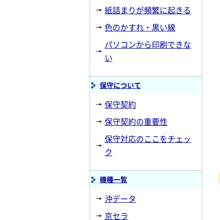
紙詰まりが頻繁に起きる
色のかすれ・黒い線
パソコンから印刷できな
い
保守について
保守契約
保守契約の重要性
保守対応のここをチェッ
ク
機種一覧
沖データ
京セラ