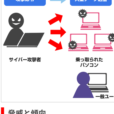
脅威と傾向