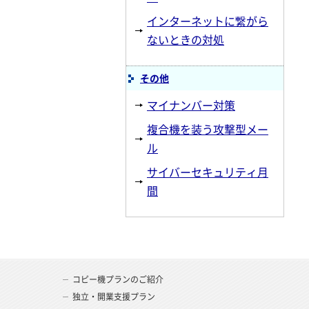
インターネットに繋がら
ないときの対処
その他
マイナンバー対策
複合機を装う攻撃型メー
ル
サイバーセキュリティ月
間
コピー機プランのご紹介
独立・開業支援プラン