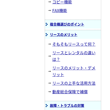
コピー機能
FAX機能
複合機選びのポイント
リースのメリット
そもそもリースって何？
リースとレンタルの違い
は？
リースのメリット・デメ
リット
リースの上手な活用方法
動産総合保険で補償
故障・トラブルの対策