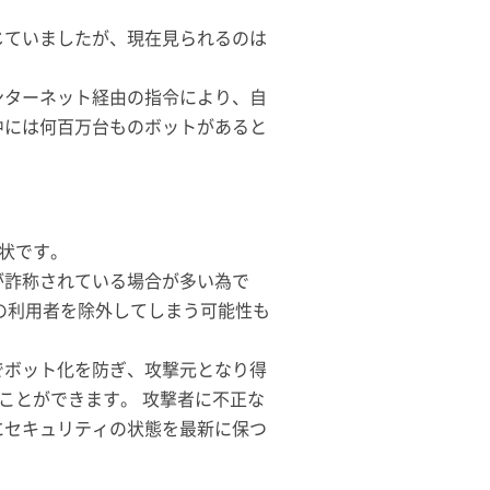
じていましたが、現在見られるのは
ンターネット経由の指令により、自
中には何百万台ものボットがあると
現状です。
が詐称されている場合が多い為で
当の利用者を除外してしまう可能性も
でボット化を防ぎ、攻撃元となり得
ことができます。 攻撃者に不正な
にセキュリティの状態を最新に保つ