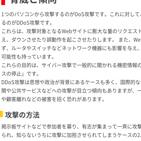
1つのパソコンから攻撃するのがDoS攻撃です。これに対し
るのがDDoS攻撃です。
これらは、攻撃対象となるWebサイトに膨大な量のリクエス
え、ダウンさせたり誤動作を起こさせたりします。 また、W
ず、ルータやスイッチなどネットワーク機器にも影響を与え、
可能性も持っています。
これらの目的は、サイバー攻撃で一般的に聞かれる機密情報の
スの停止」です。
DDoS攻撃は思想や政治が背景にあるケースも多く、国際的
関や公共サービスなどへの攻撃が目立つ傾向もありますが、
や顧客離れなどの被害を招く恐れがあります。
攻撃の方法
掲示板サイトなどで参加者を募り、有志が集まって一斉に攻
られ、知らないうちに攻撃に加担させられてしまうケースの2