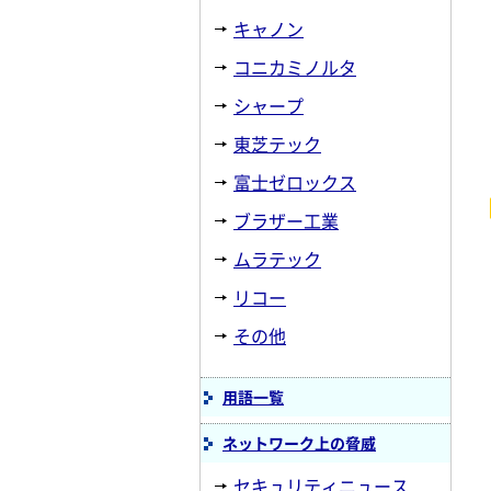
キャノン
コニカミノルタ
シャープ
東芝テック
富士ゼロックス
ブラザー工業
ムラテック
リコー
その他
用語一覧
ネットワーク上の脅威
セキュリティニュース