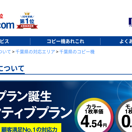
ビス
コピー機あれこれ
よく
ついて
>
千葉県の対応エリア
>
千葉県のコピー機
について