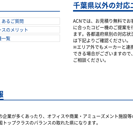
千葉県以外の対応
ACNでは、お見積り無料でお
くあるご質問
に合ったコピー機のご提案を
ースのメリット
ます。各都道府県別の対応状
種一覧
は下記よりご確認ください。
※エリア外でもメーカーと連
できる場合がございますので
ご相談ください。
報
の企業が多くあったり、オフィスや商業・アミューズメント施設等
国トップクラスのバランスの取れた県になります。