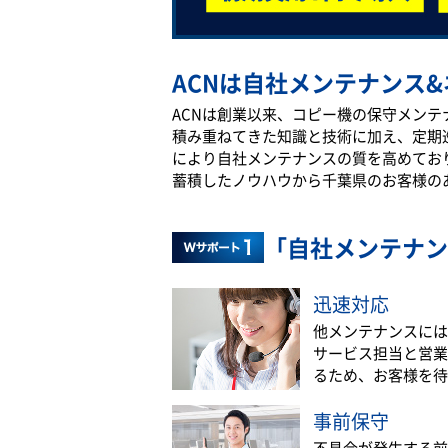
ACNは自社メンテナンス&
ACNは創業以来、コピー機の保守メン
積み重ねてきた知識と技術に加え、定期
により自社メンテナンスの質を高めてお
蓄積したノウハウから千葉県のお客様の
「自社メンテナン
迅速対応
他メンテナンスには
サービス担当と営業
るため、お客様を待
事前保守
不具合が発生する前