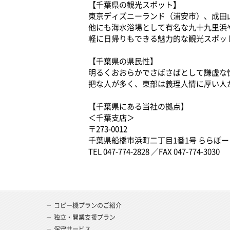
【千葉県の観光スポット】
東京ディズニーランド（浦安市）、成田
他にも海水浴場として有名な九十九里浜
軽に日帰りもできる魅力的な観光スポッ
【千葉県の県民性】
明るくおおらかでさばさばとして謙虚な
把な人が多く、東部は義理人情に厚い人
【千葉県にある当社の拠点】
＜千葉支店＞
〒273-0012
千葉県船橋市浜町二丁目1番1号 ららぽー
TEL 047-774-2828 ／FAX 047-774-3030
コピー機プランのご紹介
独立・開業支援プラン
保守サービス