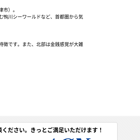
津市）。
む鴨川シーワールドなど、首都圏から気
特徴です。また、北部は金銭感覚が大雑
談ください。きっとご満足いただけます！