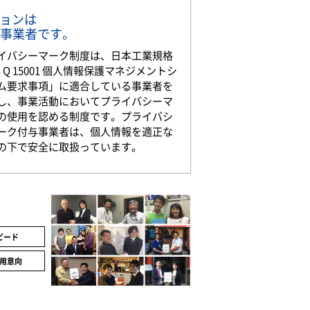
ションは
事業者です。
イバシーマーク制度は、日本工業規格
S Q 15001 個人情報保護マネジメントシ
ム要求事項」に適合している事業者を
し、事業活動においてプライバシーマ
の使用を認める制度です。プライバシ
ーク付与事業者は、個人情報を適正な
の下で安全に取扱っています。
ピード
用意向