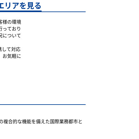
エリアを見る
客様の環境
行っており
況について
携して対応
、お気軽に
の複合的な機能を備えた国際業務都市と