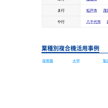
ま行
松戸市
茂
や行
八千代市
業種別複合機活用事例
保育園
製
大学