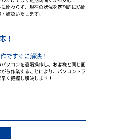
生に関わらず、現在の状況を定期的に訪問
検・確認いたします。
応！
操作ですぐに解決！
のパソコンを遠隔操作し、お客様と同じ画
ながら作業することにより、パソコントラ
素早く把握し解決します！