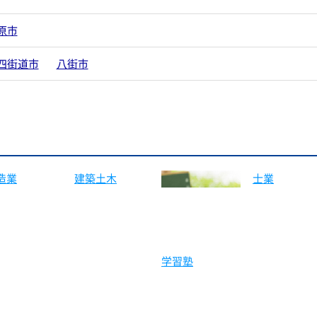
原市
四街道市
八街市
造業
建築土木
士業
学習塾