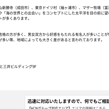
山新勝寺（成田市）、東京ドイツ村（袖ヶ浦市）、マザー牧場（富
や「海の世界との出会い」をコンセプトにした太平洋を目の前に望
トが多くあります。
性格の方が多く、男女双方から好感をもたれる有名人が多いことが
が多い等、地域によっても大きく差があると言われております。
と三井ビルディング9F
迅速に対応いたしますので、何でもご相
【ACNグループ対応エリア】
エリアの詳細はこちら