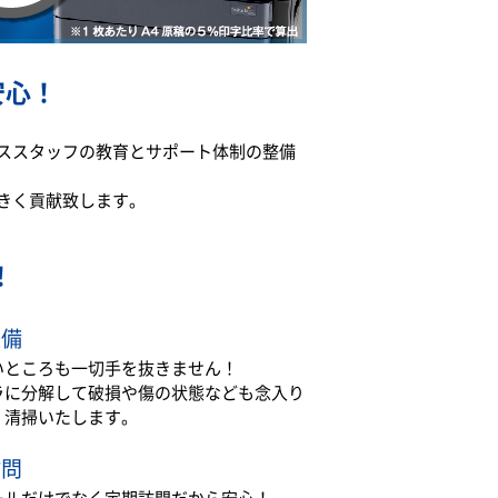
安心！
ススタッフの教育とサポート体制の整備
きく貢献致します。
！
整備
いところも一切手を抜きません！
ラに分解して破損や傷の状態なども念入り
・清掃いたします。
訪問
ールだけでなく定期訪問だから安心！