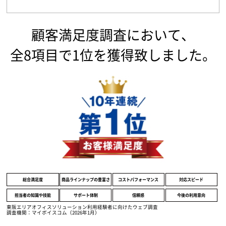
顧客満足度調査において、
全8項目で1位を獲得致しました。
総合満足度
商品ラインナップの豊富さ
コストパフォーマンス
対応スピード
担当者の知識や技能
サポート体制
信頼感
今後の利用意向
東阪エリアオフィスソリューション利用経験者に向けたウェブ調査
調査機関：マイボイスコム（2026年1月）