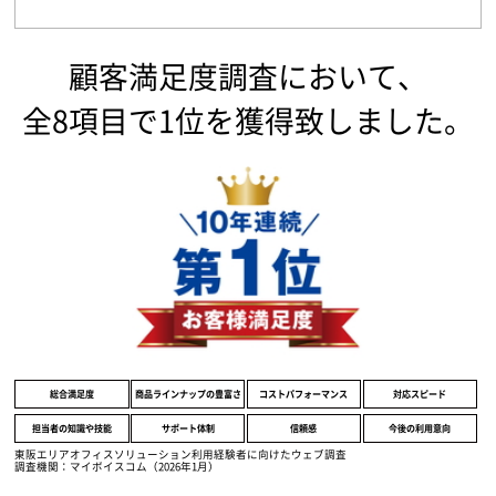
顧客満足度調査において、
全8項目で1位を獲得致しました。
総合満足度
商品ラインナップの豊富さ
コストパフォーマンス
対応スピード
担当者の知識や技能
サポート体制
信頼感
今後の利用意向
東阪エリアオフィスソリューション利用経験者に向けたウェブ調査
調査機関：マイボイスコム（2026年1月）