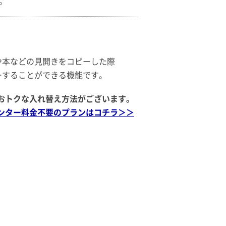
。
や本などの見開きをコピーした際
ーすることができる機能です。
おトクな入れ替え方法がございます。
ンター料金不要のプランはコチラ＞＞