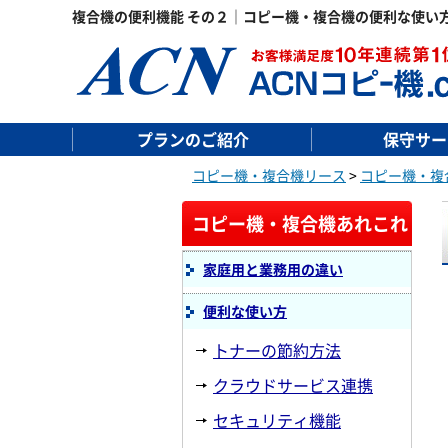
複合機の便利機能 その２｜コピー機・複合機の便利な使い
プランのご紹介
保守サー
コピー機・複合機リース
>
コピー機・複
コピー機・複合機あれこれ
家庭用と業務用の違い
便利な使い方
トナーの節約方法
クラウドサービス連携
セキュリティ機能