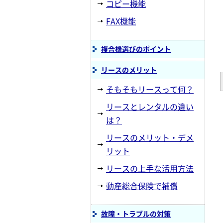
コピー機能
FAX機能
複合機選びのポイント
リースのメリット
そもそもリースって何？
リースとレンタルの違い
は？
リースのメリット・デメ
リット
リースの上手な活用方法
動産総合保険で補償
故障・トラブルの対策