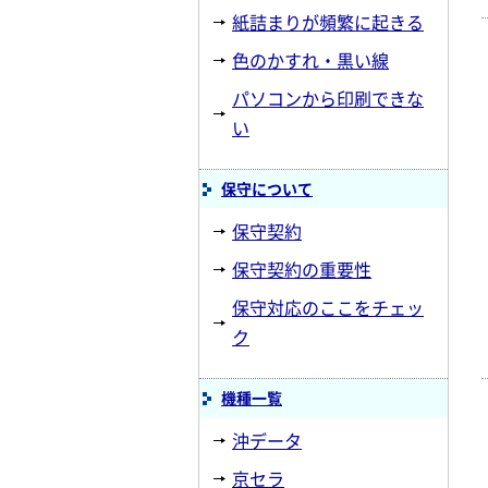
紙詰まりが頻繁に起きる
色のかすれ・黒い線
パソコンから印刷できな
い
保守について
保守契約
保守契約の重要性
保守対応のここをチェッ
ク
機種一覧
沖データ
京セラ