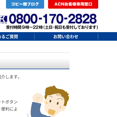
あるご質問
お問い合わせ
紹介します。
ートボタン
り便利によ