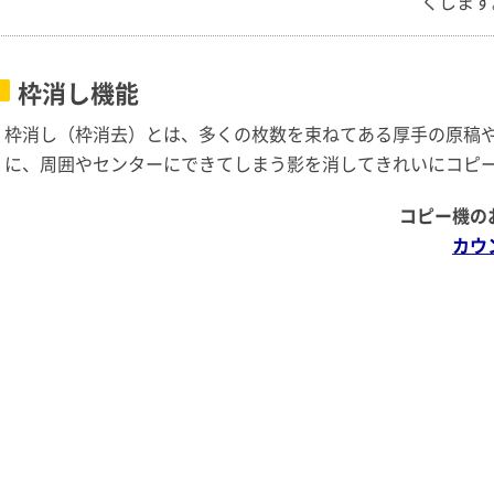
くします
枠消し機能
枠消し（枠消去）とは、多くの枚数を束ねてある厚手の原稿
に、周囲やセンターにできてしまう影を消してきれいにコピ
コピー機の
カウ