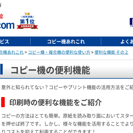
方
ビス
コピー機あれこれ
よく
合機あれこれ
>
コピー機・複合機の便利な使い方
>
便利な機能 その２
コピー機の便利機能
意外と知られてない？コピーやプリント機能の活用方法をご
印刷時の便利な機能をご紹介
コピーの方法はとても簡単。原紙を読み取り面においてスタ
を押せば終了です。しかし、様々な機能を活用することでよ
りコストを抑えて利用することができます！