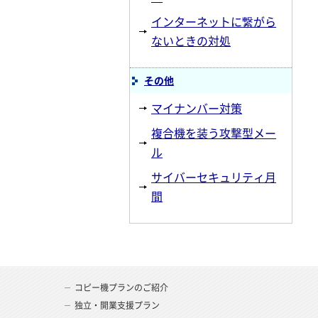
インターネットに繋がら
ないときの対処
その他
マイナンバー対策
複合機を装う攻撃型メー
ル
サイバーセキュリティ月
間
コピー機プランのご紹介
独立・開業支援プラン