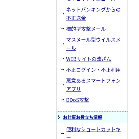
ネットバンキングからの
不正送金
標的型攻撃メール
マスメール型ウイルスメ
ール
WEBサイトの改ざん
不正ログイン・不正利用
悪意あるスマートフォン
アプリ
DDoS攻撃
お仕事お役立ち情報
便利なショートカットキ
ー