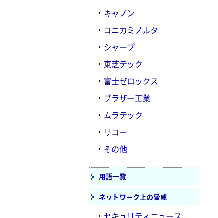
キャノン
コニカミノルタ
シャープ
東芝テック
富士ゼロックス
ブラザー工業
ムラテック
リコー
その他
用語一覧
ネットワーク上の脅威
セキュリティニュース