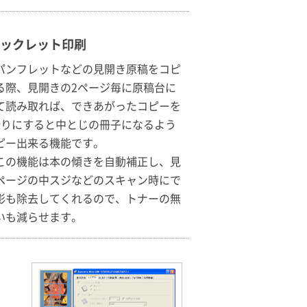
ックレット印刷
パンフレットなどの見開き原稿をコピ
る際、見開きの2ページ毎に原稿台に
て読み取れば、できあがったコピーを
折りにすると中とじの冊子になるよう
ピー出来る機能です。
この機能は本の傾きを自動補正し、見
ページの中スジなどのスキャン時にで
影も除去してくれるので、トナーの無
いも減らせます。