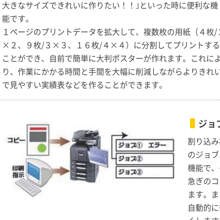
大きなサイズできれいに作りたい！！｣といった時に便利な機
能です。
１ページのプリントデータを拡大して、複数枚の用紙（４枚/
×２、９枚/３×３、１６枚/４×４）に分割してプリントする
ことができ、自前で簡単に大判ポスターが作れます。これに
り、作業にかかる時間と手間を大幅に削減しながらよりきれ
で見やすい実績表などを作ることができます。
ジョ
割り込み
のジョブ
機能で、
急ぎのコ
ます。ま
自動的に