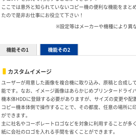
ここでは意外と知られていないコピー機の便利な機能をまと
たので是非お仕事にお役立て下さい！
※設定等はメーカーや機種により異
機能その1
機能その2
カスタムイメージ
ユーザーが用意した画像を複合機に取り込み、原稿と合成し
能です。なお、イメージ画像はあらかじめプリンタードライ
機本体HDDに登録する必要がありますが、サイズの変更や配
コピー機本体側で操作することで、その都度、任意の場所に
ができます。
主に社名やコーポレートロゴなどを対象に利用することが多
紙に会社のロゴを入れる手間を省くことができます。