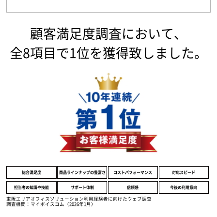
顧客満足度調査において、
全8項目で1位を獲得致しました。
総合満足度
商品ラインナップの豊富さ
コストパフォーマンス
対応スピード
担当者の知識や技能
サポート体制
信頼感
今後の利用意向
東阪エリアオフィスソリューション利用経験者に向けたウェブ調査
調査機関：マイボイスコム（2026年1月）