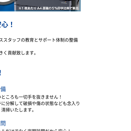
安心！
ススタッフの教育とサポート体制の整備
きく貢献致します。
！
整備
いところも一切手を抜きません！
ラに分解して破損や傷の状態なども念入り
・清掃いたします。
訪問
ールだけでなく定期訪問だから安心！