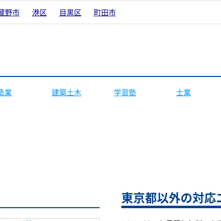
蔵野市
港区
目黒区
町田市
造業
建築土木
学習塾
士業
東京都以外の対応