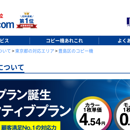
ビス
コピー機あれこれ
よく
ついて
>
東京都の対応エリア
>
豊島区のコピー機
について