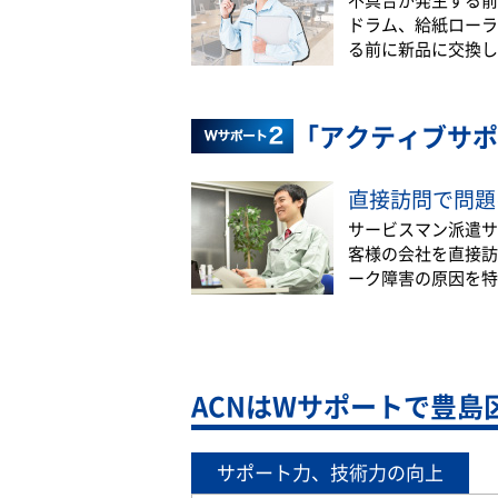
ドラム、給紙ローラ
る前に新品に交換し
「アクティブサポ
直接訪問で問題
サービスマン派遣サ
客様の会社を直接訪
ーク障害の原因を特
ACNはWサポートで豊島
サポート力、技術力の向上