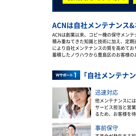
ACNは自社メンテナンス&
ACNは創業以来、コピー機の保守メン
積み重ねてきた知識と技術に加え、定期
により自社メンテナンスの質を高めてお
蓄積したノウハウから豊島区のお客様の
「自社メンテナン
迅速対応
他メンテナンスには
サービス担当と営業
るため、お客様を待
事前保守
不具合が発生する前