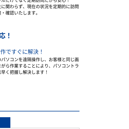
生に関わらず、現在の状況を定期的に訪問
検・確認いたします。
応！
操作ですぐに解決！
のパソコンを遠隔操作し、お客様と同じ画
ながら作業することにより、パソコントラ
素早く把握し解決します！