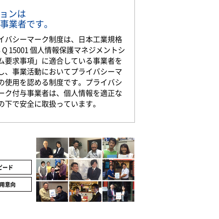
ションは
事業者です。
イバシーマーク制度は、日本工業規格
S Q 15001 個人情報保護マネジメントシ
ム要求事項」に適合している事業者を
し、事業活動においてプライバシーマ
の使用を認める制度です。プライバシ
ーク付与事業者は、個人情報を適正な
の下で安全に取扱っています。
ピード
用意向