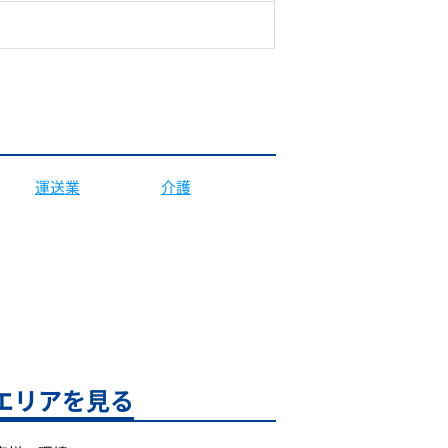
運送業
介護
エリアを見る