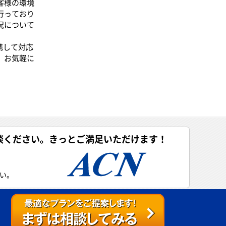
客様の環境
行っており
況について
携して対応
、お気軽に
談ください。きっとご満足いただけます！
い。