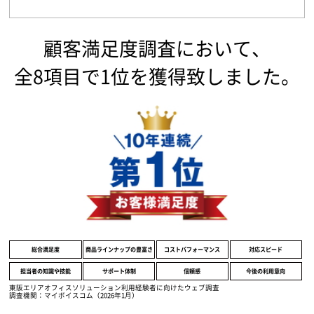
顧客満足度調査において、
全8項目で1位を獲得致しました。
総合満足度
商品ラインナップの豊富さ
コストパフォーマンス
対応スピード
担当者の知識や技能
サポート体制
信頼感
今後の利用意向
東阪エリアオフィスソリューション利用経験者に向けたウェブ調査
調査機関：マイボイスコム（2026年1月）