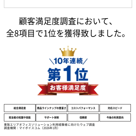
顧客満足度調査において、
全8項目で1位を獲得致しました。
総合満足度
商品ラインナップの豊富さ
コストパフォーマンス
対応スピード
担当者の知識や技能
サポート体制
信頼感
今後の利用意向
東阪エリアオフィスソリューション利用経験者に向けたウェブ調査
調査機関：マイボイスコム（2026年1月）