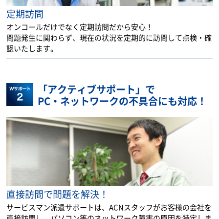
定期訪問
オンコールだけでなく定期訪問だから安心！
問題発生に関わらず、現在の状況を定期的に訪問して点検・確
認いたします。
「アクティブサポート」で
PC・ネットワークの不具合にも対応！
直接訪問で問題を解決！
サービスマン派遣サポートは、ACNスタッフがお客様の会社を
直接訪問し、パソコン等のネットワーク障害の原因を特定しま