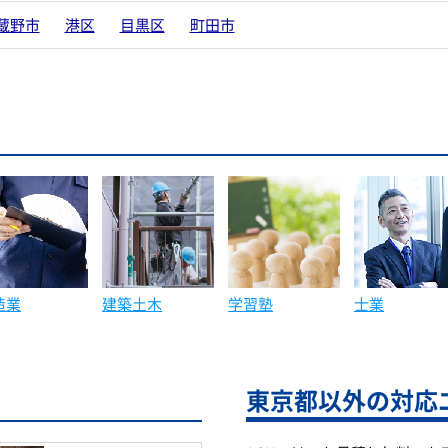
蔵野市
港区
目黒区
町田市
造業
建築土木
学習塾
士業
東京都以外の対応