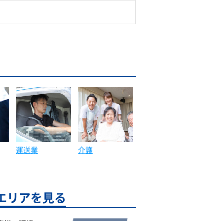
運送業
介護
エリアを見る