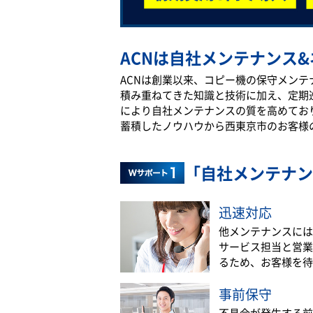
ACNは自社メンテナンス&
ACNは創業以来、コピー機の保守メン
積み重ねてきた知識と技術に加え、定期
により自社メンテナンスの質を高めてお
蓄積したノウハウから西東京市のお客様
「自社メンテナン
迅速対応
他メンテナンスには
サービス担当と営業
るため、お客様を待
事前保守
不具合が発生する前