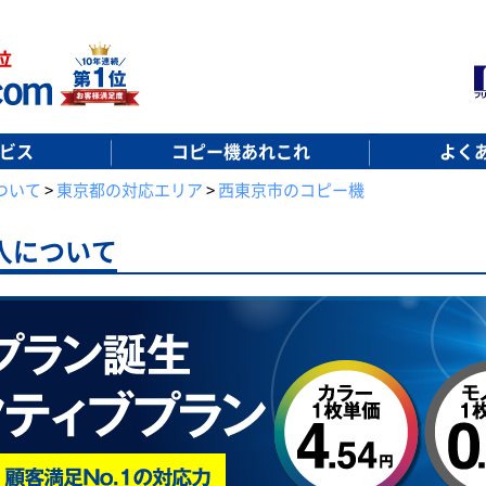
ビス
コピー機あれこれ
よく
ついて
>
東京都の対応エリア
>
西東京市のコピー機
入について