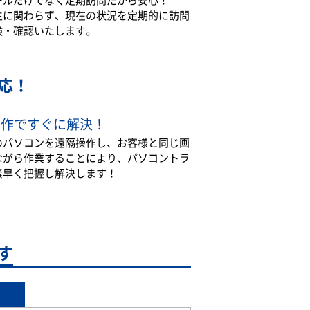
生に関わらず、現在の状況を定期的に訪問
検・確認いたします。
応！
操作ですぐに解決！
のパソコンを遠隔操作し、お客様と同じ画
ながら作業することにより、パソコントラ
素早く把握し解決します！
す