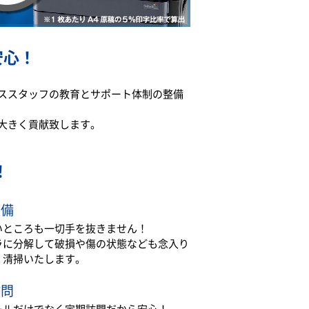
安心！
ススタッフの教育とサポート体制の整備
大きく貢献致します。
！
整備
いところも一切手を抜きません！
ラに分解して破損や傷の状態なども念入り
・清掃いたします。
訪問
ールだけでなく定期訪問だから安心！