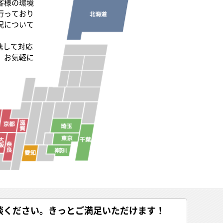
客様の環境
行っており
況について
携して対応
、お気軽に
談ください。きっとご満足いただけます！