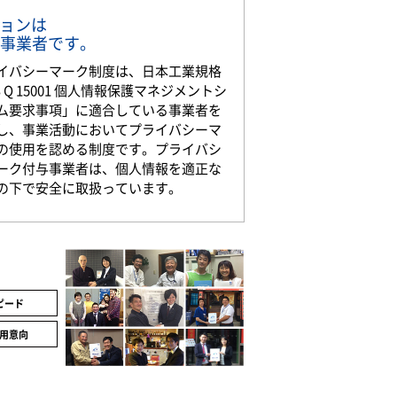
ションは
事業者です。
イバシーマーク制度は、日本工業規格
S Q 15001 個人情報保護マネジメントシ
ム要求事項」に適合している事業者を
し、事業活動においてプライバシーマ
の使用を認める制度です。プライバシ
ーク付与事業者は、個人情報を適正な
の下で安全に取扱っています。
ピード
用意向