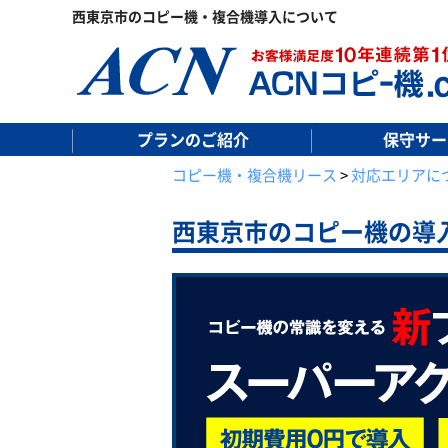
西東京市のコピー機・複合機導入について
プランのご紹介
保守サー
コピー機・複合機リース
>
対応エリアに
西東京市の
コピー機の導