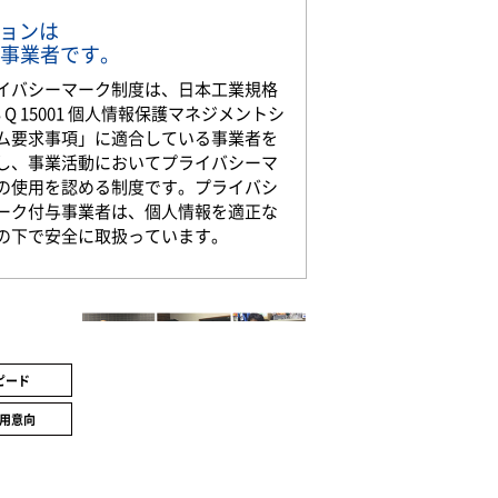
ションは
事業者です。
イバシーマーク制度は、日本工業規格
S Q 15001 個人情報保護マネジメントシ
ム要求事項」に適合している事業者を
し、事業活動においてプライバシーマ
の使用を認める制度です。プライバシ
ーク付与事業者は、個人情報を適正な
の下で安全に取扱っています。
ピード
用意向