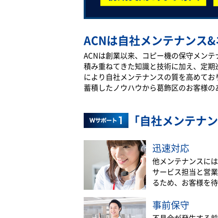
ACNは自社メンテナンス&
ACNは創業以来、コピー機の保守メン
積み重ねてきた知識と技術に加え、定期
により自社メンテナンスの質を高めてお
蓄積したノウハウから葛飾区のお客様の
「自社メンテナン
迅速対応
他メンテナンスには
サービス担当と営業
るため、お客様を待
事前保守
不具合が発生する前