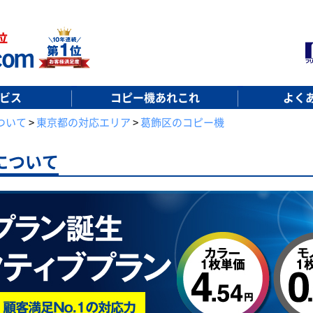
ビス
コピー機あれこれ
よく
ついて
>
東京都の対応エリア
>
葛飾区のコピー機
について