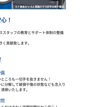
安心！
ススタッフの教育とサポート体制の整備
きく貢献致します。
！
整備
いところも一切手を抜きません！
ラに分解して破損や傷の状態なども念入り
・清掃いたします。
訪問
ールだけでなく定期訪問だから安心！