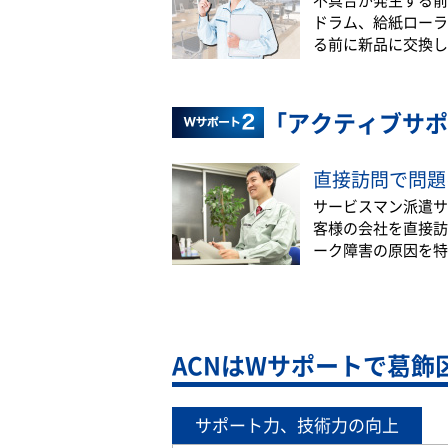
ドラム、給紙ローラ
る前に新品に交換し
「アクティブサポ
直接訪問で問題
サービスマン派遣サ
客様の会社を直接訪
ーク障害の原因を特
ACNはWサポートで葛飾
サポート力、技術力の向上