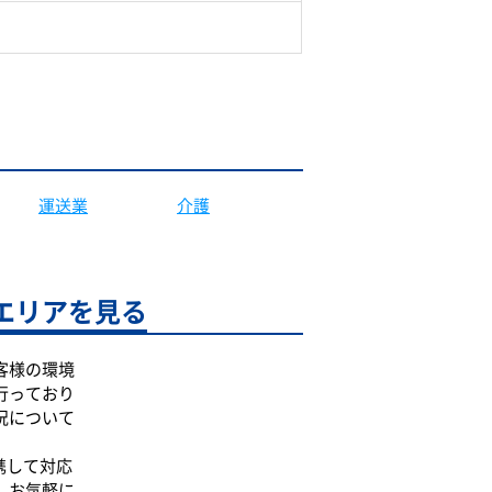
運送業
介護
エリアを見る
客様の環境
行っており
況について
携して対応
、お気軽に