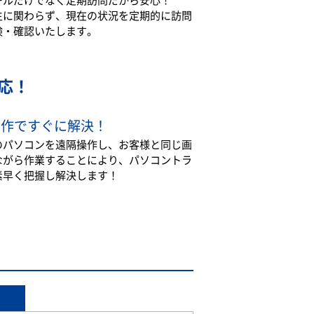
生に関わらず、現在の状況を定期的に訪問
検・確認いたします。
応！
操作ですぐに解決！
のパソコンを遠隔操作し、お客様と同じ画
ながら作業することにより、パソコントラ
素早く把握し解決します！