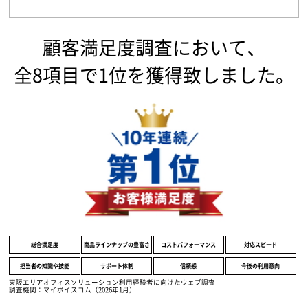
顧客満足度調査において、
全8項目で1位を獲得致しました。
総合満足度
商品ラインナップの豊富さ
コストパフォーマンス
対応スピード
担当者の知識や技能
サポート体制
信頼感
今後の利用意向
東阪エリアオフィスソリューション利用経験者に向けたウェブ調査
調査機関：マイボイスコム（2026年1月）