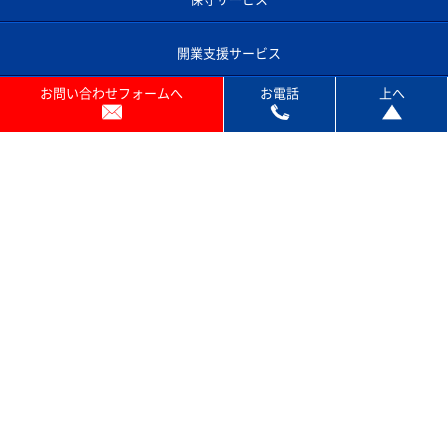
保守サービス
開業支援サービス
お問い合わせフォームへ
お電話
上へ
コピー機あれこれ
よくあるご質問
コピー機のサポート対応エリア
プライバシーポリシー
お問い合わせ
© ACN SOLUTION INC . All rights reserved.