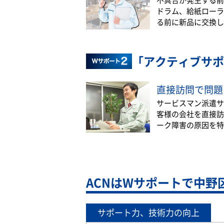
ドラム、給紙ローラ
る前に新品に交換し
「アクティブサポ
直接訪問で問題
サービスマン派遣サ
客様の会社を直接訪
ーク障害の原因を特
ACNはWサポートで中野
サポート力、技術力の向上