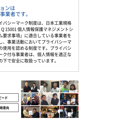
ションは
事業者です。
イバシーマーク制度は、日本工業規格
S Q 15001 個人情報保護マネジメントシ
ム要求事項」に適合している事業者を
し、事業活動においてプライバシーマ
の使用を認める制度です。プライバシ
ーク付与事業者は、個人情報を適正な
の下で安全に取扱っています。
ピード
用意向