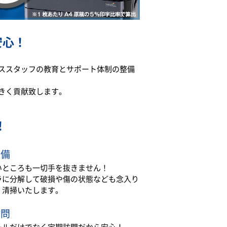
安心！
ススタッフの教育とサポート体制の整備
きく貢献致します。
！
整備
いところも一切手を抜きません！
ラに分解して破損や傷の状態なども念入り
・清掃いたします。
訪問
ールだけでなく定期訪問だから安心！