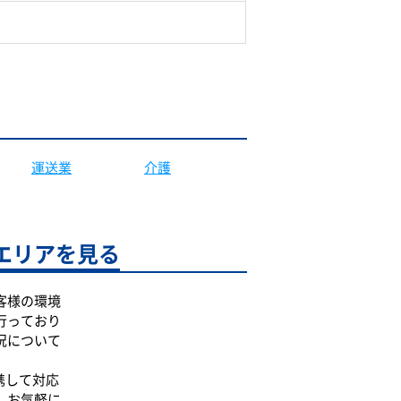
運送業
介護
エリアを見る