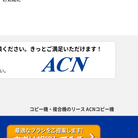
客様の環境
行っており
況について
携して対応
、お気軽に
談ください。きっとご満足いただけます！
い。