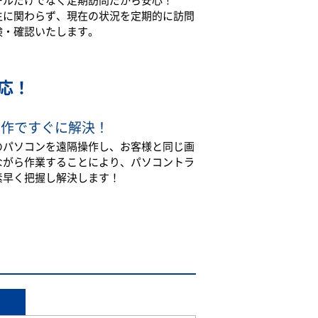
生に関わらず、現在の状況を定期的に訪問
検・確認いたします。
応！
操作ですぐに解決！
のパソコンを遠隔操作し、お客様と同じ画
ながら作業することにより、パソコントラ
素早く把握し解決します！