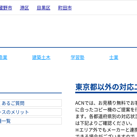
蔵野市
港区
目黒区
町田市
造業
建築土木
学習塾
士業
東京都以外の対応