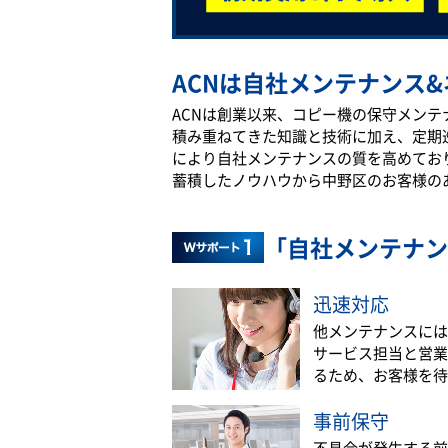
ACNは自社メンテナンス&
ACNは創業以来、コピー機の保守メン
積み重ねてきた知識と技術に加え、定期
により自社メンテナンスの質を高めてお
蓄積したノウハウから中野区のお客様の
「自社メンテナン
迅速対応
他メンテナンスには
サービス担当と営業
るため、お客様を待
事前保守
不具合が発生する前