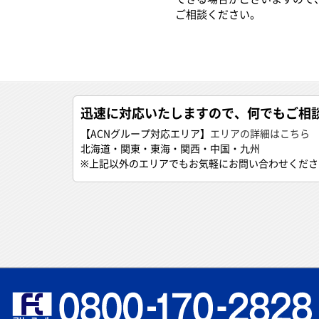
ACNでは、お見積り無料でお
くあるご質問
に合ったコピー機のご提案を
ースのメリット
ます。各都道府県別の対応状
種一覧
は下記よりご確認ください。
※エリア外でもメーカーと連
できる場合がございますので
ご相談ください。
迅速に対応いたしますので、何でもご相
【ACNグループ対応エリア】
エリアの詳細はこちら
北海道・関東・東海・関西・中国・九州
※上記以外のエリアでもお気軽にお問い合わせくださ