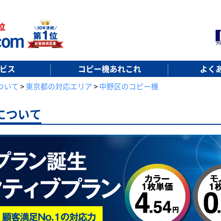
ビス
コピー機あれこれ
よく
ついて
>
東京都の対応エリア
>
中野区のコピー機
について